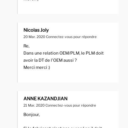
Nicolas Joly
20 Mar. 2020
Connectez-vous pour répondre
Re,
Dans une relation OEM/PLM, le PLM doit
avoir la DT de l'OEM aussi ?
Merci merci :)
ANNE KAZANDJIAN
21 Mar. 2020
Connectez-vous pour répondre
Bonjour,