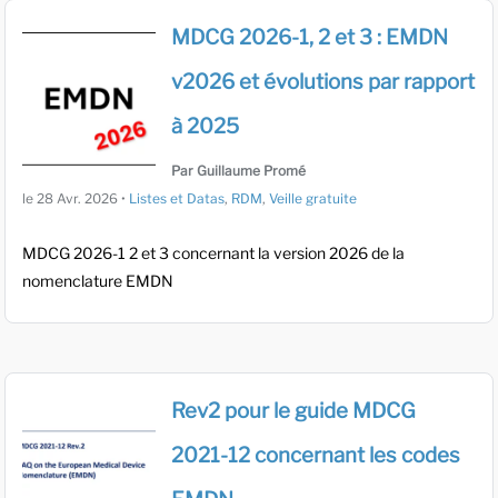
MDCG 2026-1, 2 et 3 : EMDN
v2026 et évolutions par rapport
à 2025
Par Guillaume Promé
le
28 Avr. 2026
•
Listes et Datas
,
RDM
,
Veille gratuite
MDCG 2026-1 2 et 3 concernant la version 2026 de la
nomenclature EMDN
Rev2 pour le guide MDCG
2021-12 concernant les codes