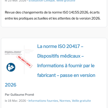
le
25 Mar. 2026
•
Évaluation Clinique
,
Veille gratuite
Revue des changements de la norme ISO 14155:2026, écarts
entre les pratiques actuelles et les attentes de la version 2026.
La norme ISO 20417 –
Dispositifs médicaux –
Informations à fournir par le
fabricant – passe en version
2026
Par Guillaume Promé
le
18 Mar. 2026
•
Informations fournies
,
Normes
,
Veille gratuite