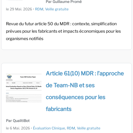
Par Guillaume Promé
le
29 Mai. 2026
•
RDM
,
Veille gratuite
Revue du futur article 50 du MDR : contexte, simplification
prévues pour les fabricants et impacts économiques pour les
organismes notifiés
Article 61(10) MDR : l’approche
de Team-NB et ses
conséquences pour les
fabricants
Par QualitiBot
le
6 Mai. 2026
•
Évaluation Clinique
,
RDM
,
Veille gratuite