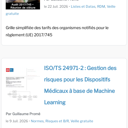
le
22 Juil. 2026
•
Listes et Datas
,
RDM
,
Veille
gratuite
Grille simplifiée des tarifs des organismes notifiés pour le
règlement (UE) 2017/745
ISO/TS 24971-2 : Gestion des
risques pour les Dispositifs
Médicaux à base de Machine
Learning
Par Guillaume Promé
le
9 Juil. 2026
•
Normes
,
Risques et B/R
,
Veille gratuite