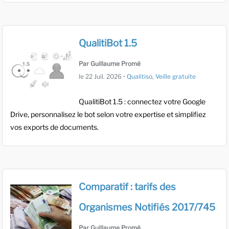
QualitiBot 1.5
Par Guillaume Promé
le
22 Juil. 2026
•
Qualitiso
,
Veille gratuite
QualitiBot 1.5 : connectez votre Google
Drive, personnalisez le bot selon votre expertise et simplifiez
vos exports de documents.
Comparatif : tarifs des
Organismes Notifiés 2017/745
Par Guillaume Promé