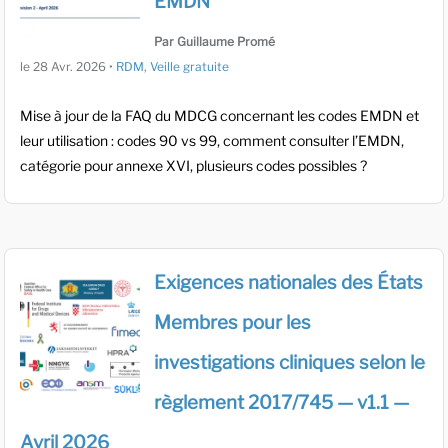
EMDN
Par Guillaume Promé
le
28 Avr. 2026
•
RDM
,
Veille gratuite
Mise à jour de la FAQ du MDCG concernant les codes EMDN et
leur utilisation : codes 90 vs 99, comment consulter l’EMDN,
catégorie pour annexe XVI, plusieurs codes possibles ?
Exigences nationales des États
Membres pour les
investigations cliniques selon le
règlement 2017/745 — v1.1 —
Avril 2026