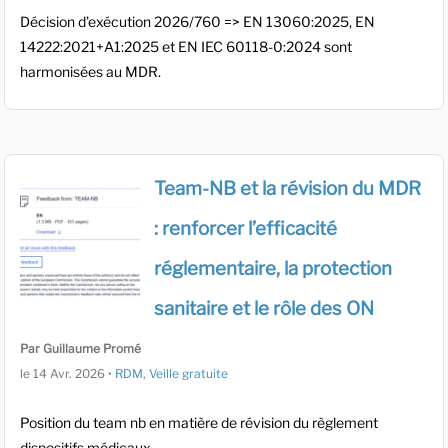
Décision d’exécution 2026/760 => EN 13060:2025, EN
14222:2021+A1:2025 et EN IEC 60118-0:2024 sont
harmonisées au MDR.
Team-NB et la révision du MDR
: renforcer l’efficacité
réglementaire, la protection
sanitaire et le rôle des ON
Par Guillaume Promé
le
14 Avr. 2026
•
RDM
,
Veille gratuite
Position du team nb en matière de révision du règlement
dispositifs médicaux