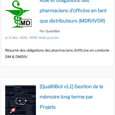
Rôle et obligations des
pharmaciens d’officine en tant
que distributeurs (MDR/IVDR)
Par QualitiBot
le
11 Mar. 2026
•
RDM
,
Veille gratuite
Résumé des obligations des pharmaciens d’officine en contexte
DM & DMDIV
[QualitiBot v1.1] Gestion de la
mémoire long terme par
Projets