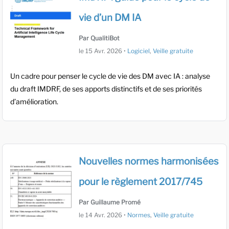
vie d’un DM IA
Par QualitiBot
le
15 Avr. 2026
•
Logiciel
,
Veille gratuite
Un cadre pour penser le cycle de vie des DM avec IA : analyse
du draft IMDRF, de ses apports distinctifs et de ses priorités
d’amélioration.
Nouvelles normes harmonisées
pour le règlement 2017/745
Par Guillaume Promé
le
14 Avr. 2026
•
Normes
,
Veille gratuite