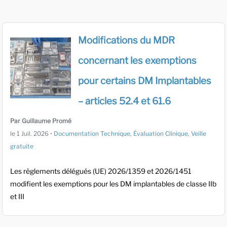
Modifications du MDR
concernant les exemptions
pour certains DM Implantables
– articles 52.4 et 61.6
Par Guillaume Promé
le
1 Juil. 2026
•
Documentation Technique
,
Évaluation Clinique
,
Veille
gratuite
Les règlements délégués (UE) 2026/1359 et 2026/1451
modifient les exemptions pour les DM implantables de classe IIb
et III