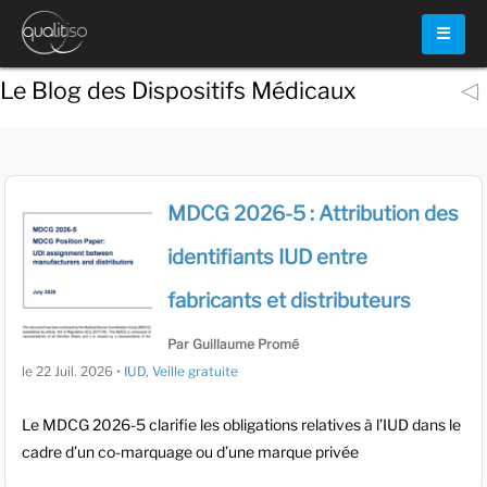
☰
◁
Le Blog des Dispositifs Médicaux
MDCG 2026-5 : Attribution des
identifiants IUD entre
fabricants et distributeurs
Par Guillaume Promé
le
22 Juil. 2026
•
IUD
,
Veille gratuite
Le MDCG 2026-5 clarifie les obligations relatives à l’IUD dans le
cadre d’un co-marquage ou d’une marque privée