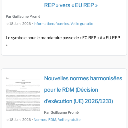
REP » vers « EU REP »
Par Guillaume Promé
le
18 Juin. 2026
•
Informations fournies
,
Veille gratuite
Le symbole pour le mandataire passe de « EC REP » à « EU REP
».
Nouvelles normes harmonisées
pour le RDM (Décision
d’exécution (UE) 2026/1231)
Par Guillaume Promé
le
18 Juin. 2026
•
Normes
,
RDM
,
Veille gratuite