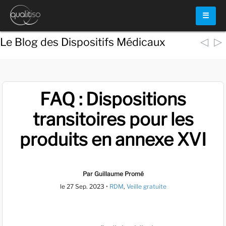
☰
◁
▷
Le Blog des Dispositifs Médicaux
FAQ : Dispositions
transitoires pour les
produits en annexe XVI
Par Guillaume Promé
le
27 Sep. 2023
•
RDM
,
Veille gratuite