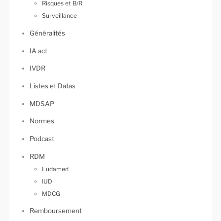
Risques et B/R
Surveillance
Généralités
IA act
IVDR
Listes et Datas
MDSAP
Normes
Podcast
RDM
Eudamed
IUD
MDCG
Remboursement