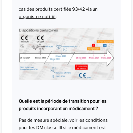
cas des
produits certifiés 93/42 via un
organisme notifié
:
Quelle est la période de transition pour les
produits incorporant un médicament ?
Pas de mesure spéciale, voir les conditions
pour les DM classe III si le médicament est