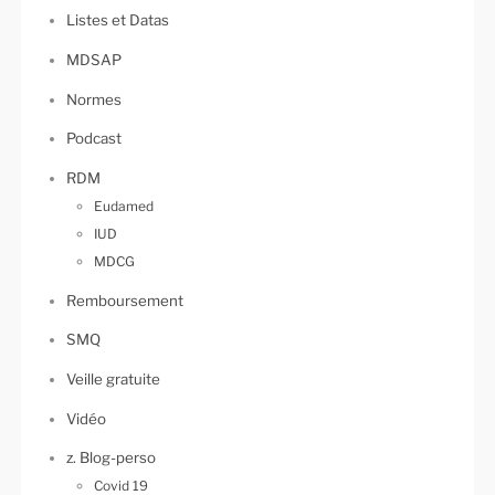
Listes et Datas
MDSAP
Normes
Podcast
RDM
Eudamed
IUD
MDCG
Remboursement
SMQ
Veille gratuite
Vidéo
z. Blog-perso
Covid 19