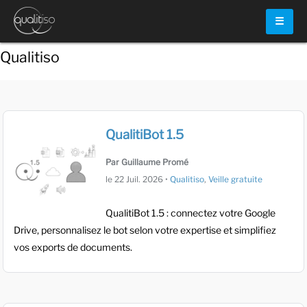
☰
Qualitiso
QualitiBot 1.5
Par Guillaume Promé
le
22 Juil. 2026
•
Qualitiso
,
Veille gratuite
QualitiBot 1.5 : connectez votre Google
Drive, personnalisez le bot selon votre expertise et simplifiez
vos exports de documents.