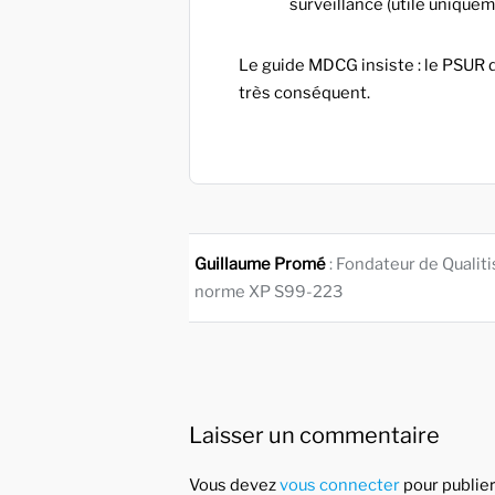
surveillance (utile uniquem
Le guide MDCG insiste : le PSUR d
très conséquent.
Guillaume Promé
: Fondateur de Qualit
norme XP S99-223
Laisser un commentaire
Vous devez
vous connecter
pour publie