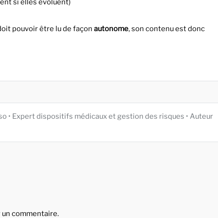
ent si elles évoluent)
oit pouvoir être lu de façon
autonome
, son contenu est donc
iso • Expert dispositifs médicaux et gestion des risques • Auteur
r un commentaire.