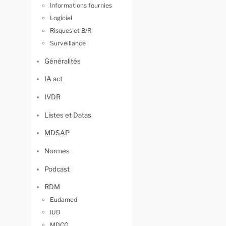
Informations fournies
Logiciel
Risques et B/R
Surveillance
Généralités
IA act
IVDR
Listes et Datas
MDSAP
Normes
Podcast
RDM
Eudamed
IUD
MDCG