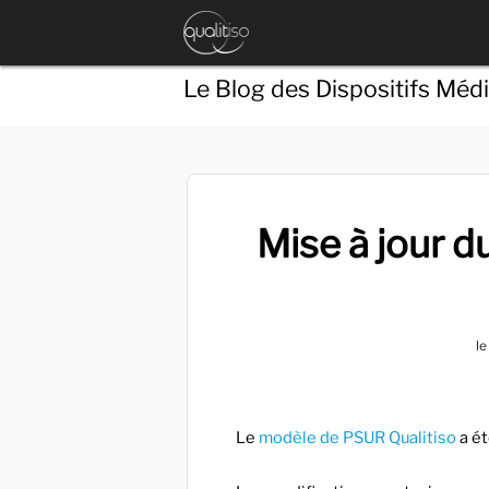
Le Blog des Dispositifs Méd
Mise à jour 
le
Le
modèle de PSUR Qualitiso
a ét