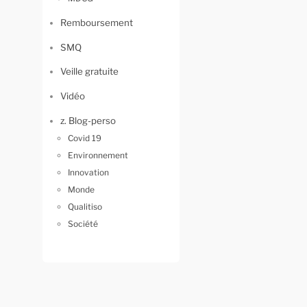
Remboursement
SMQ
Veille gratuite
Vidéo
z. Blog-perso
Covid 19
Environnement
Innovation
Monde
Qualitiso
Société