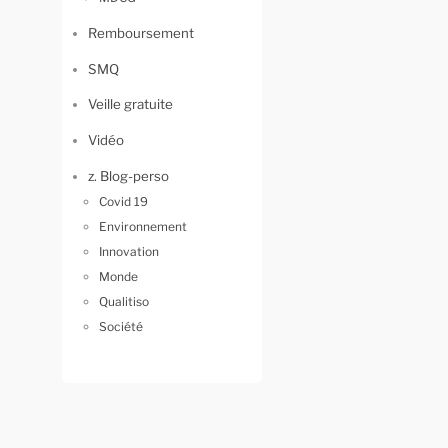
Remboursement
SMQ
Veille gratuite
Vidéo
z. Blog-perso
Covid 19
Environnement
Innovation
Monde
Qualitiso
Société