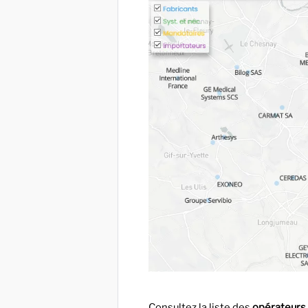
Consultez la liste des
opérateurs