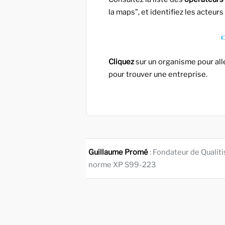
la maps”, et identifiez les acteur

Cliquez
sur un organisme pour all
pour trouver une entreprise.
Guillaume Promé
: Fondateur de Qualit
norme XP S99-223