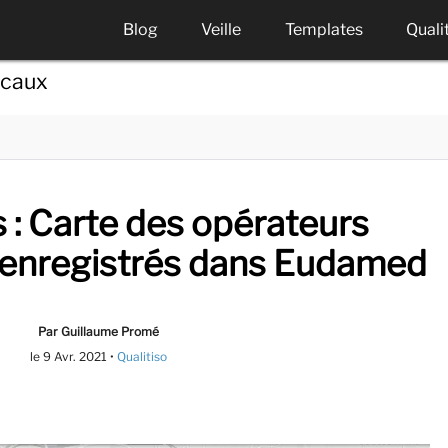
Blog
Veille
Templates
Quali
icaux
: Carte des opérateurs
enregistrés dans Eudamed
Par Guillaume Promé
le
9 Avr. 2021
•
Qualitiso