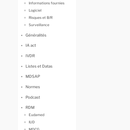
Informations fournies
Logiciel
Risques et B/R
Surveillance
Généralités
IA act
IVDR
Listes et Datas
MDSAP
Normes
Podcast
RDM
Eudamed
IUD
MDCG