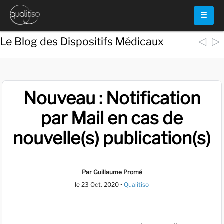
☰
◁
▷
Le Blog des Dispositifs Médicaux
Nouveau : Notification
par Mail en cas de
nouvelle(s) publication(s)
Par Guillaume Promé
le
23 Oct. 2020
•
Qualitiso