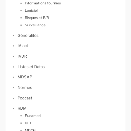
Informations fournies
Logiciel
Risques et B/R
Surveillance
Généralités
IA act
IVDR
Listes et Datas
MDSAP
Normes
Podcast
RDM
Eudamed
IUD
MDCG