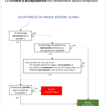
Le
critère d’acceptabilité
est finalement assez simpliste :