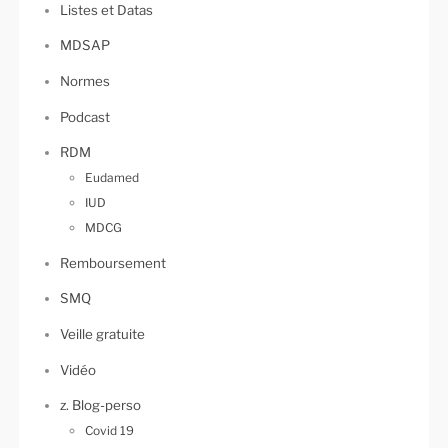
Listes et Datas
MDSAP
Normes
Podcast
RDM
Eudamed
IUD
MDCG
Remboursement
SMQ
Veille gratuite
Vidéo
z. Blog-perso
Covid 19