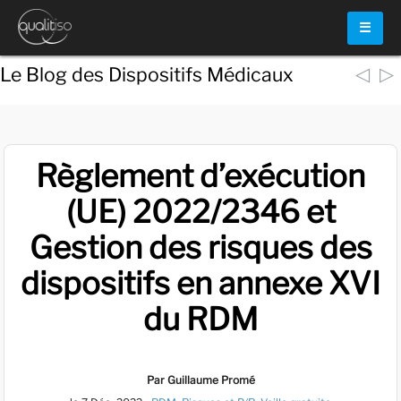
☰
◁
▷
Le Blog des Dispositifs Médicaux
Règlement d’exécution
(UE) 2022/2346 et
Gestion des risques des
dispositifs en annexe XVI
du RDM
Par Guillaume Promé