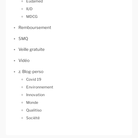
Eudamed
IUD
MDCG
Remboursement
SMQ
Veille gratuite
Vidéo
z. Blog-perso
Covid 19
Environnement
Innovation
Monde
Qualitiso
Société