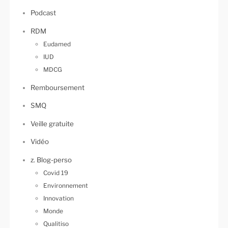
Podcast
RDM
Eudamed
IUD
MDCG
Remboursement
SMQ
Veille gratuite
Vidéo
z. Blog-perso
Covid 19
Environnement
Innovation
Monde
Qualitiso