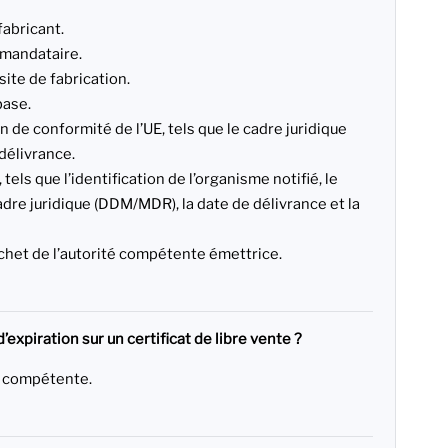
fabricant.
 mandataire.
site de fabrication.
base.
on de conformité de l’UE, tels que le cadre juridique
délivrance.
, tels que l’identification de l’organisme notifié, le
cadre juridique (DDM/MDR), la date de délivrance et la
achet de l’autorité compétente émettrice.
d’expiration sur un certificat de libre vente ?
é compétente.