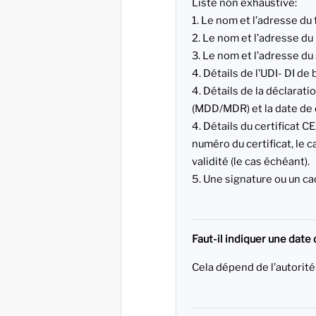
Liste non exhaustive:
1. Le nom et l’adresse du 
2. Le nom et l’adresse du
3. Le nom et l’adresse du 
4. Détails de l’UDI- DI de 
4. Détails de la déclarati
(MDD/MDR) et la date de 
4. Détails du certificat CE
numéro du certificat, le 
validité (le cas échéant).
5. Une signature ou un c
Faut-il indiquer une date 
Cela dépend de l’autorit