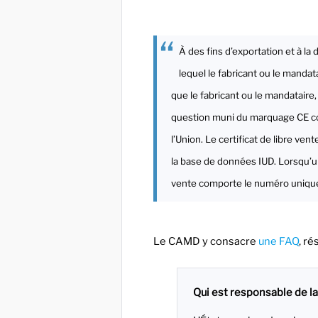
À des fins d’exportation et à l
lequel le fabricant ou le mandata
que le fabricant ou le mandataire, 
question muni du marquage CE c
l’Union. Le certificat de libre ven
la base de données IUD. Lorsqu’un o
vente comporte le numéro unique p
Le CAMD y consacre
une FAQ
, r
Qui est responsable de la 