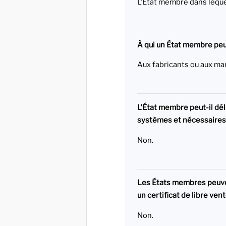
L’État membre dans lequel
À qui un État membre peut-
Aux fabricants ou aux ma
L’État membre peut-il dél
systèmes et nécessaires s
Non.
Les États membres peuven
un certificat de libre vent
Non.