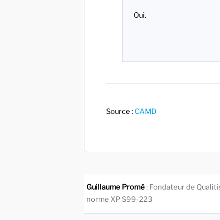
Oui.
Source :
CAMD
Guillaume Promé
: Fondateur de Qualit
norme XP S99-223