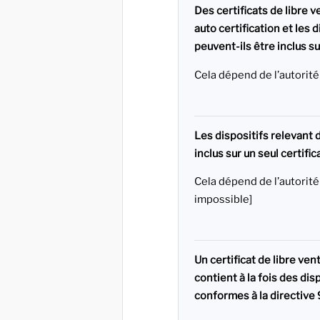
Des certificats de libre v
auto certification et les 
peuvent-ils être inclus sur
Cela dépend de l’autorit
Les dispositifs relevant 
inclus sur un seul certific
Cela dépend de l’autorit
impossible]
Un certificat de libre ven
contient à la fois des di
conformes à la directive