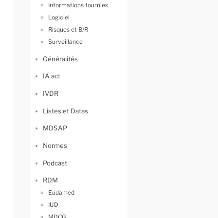
Informations fournies
Logiciel
Risques et B/R
Surveillance
Généralités
IA act
IVDR
Listes et Datas
MDSAP
Normes
Podcast
RDM
Eudamed
IUD
MDCG