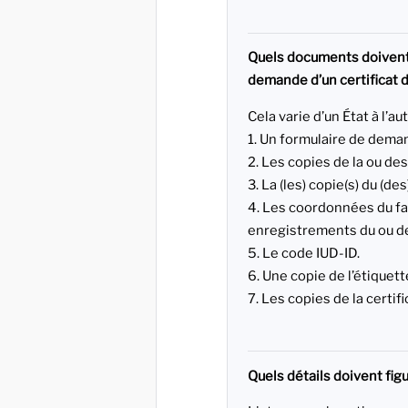
Quels documents doivent 
demande d’un certificat d
Cela varie d’un État à l’a
1. Un formulaire de dema
2. Les copies de la ou de
3. La (les) copie(s) du (des
4. Les coordonnées du fab
enregistrements du ou de
5. Le code IUD-ID.
6. Une copie de l’étiquette
7. Les copies de la certif
Quels détails doivent figur