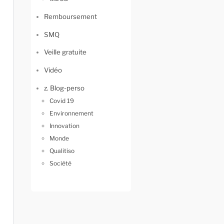
Remboursement
SMQ
Veille gratuite
Vidéo
z. Blog-perso
Covid 19
Environnement
Innovation
Monde
Qualitiso
Société