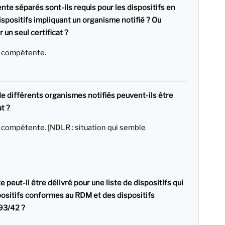
ente séparés sont-ils requis pour les dispositifs en
dispositifs impliquant un organisme notifié ? Ou
 un seul certificat ?
é compétente.
de différents organismes notifiés peuvent-ils être
at ?
é compétente. [NDLR : situation qui semble
te peut-il être délivré pour une liste de dispositifs qui
spositifs conformes au RDM et des dispositifs
 93/42 ?