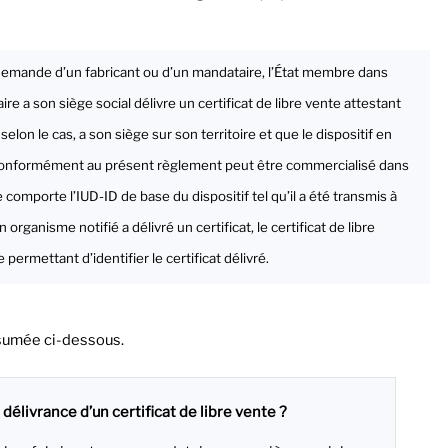
a demande d’un fabricant ou d’un mandataire, l’État membre dans
ire a son siège social délivre un certificat de libre vente attestant
selon le cas, a son siège sur son territoire et que le dispositif en
onformément au présent règlement peut être commercialisé dans
te comporte l’IUD-ID de base du dispositif tel qu’il a été transmis à
rganisme notifié a délivré un certificat, le certificat de libre
ermettant d’identifier le certificat délivré.
ésumée ci-dessous.
délivrance d’un certificat de libre vente ?