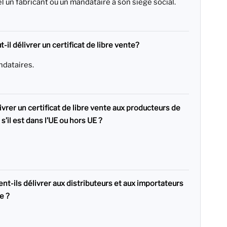
 un fabricant ou un mandataire a son siège social.
il délivrer un certificat de libre vente?
ndataires.
ivrer un certificat de libre vente aux producteurs de
’il est dans l’UE ou hors UE ?
t-ils délivrer aux distributeurs et aux importateurs
e ?