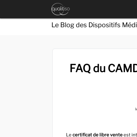
Le Blog des Dispositifs Méd
FAQ du CAMD r
l
Le
certificat de libre vente
est in