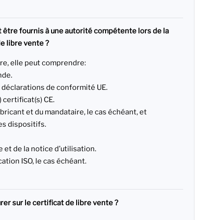
être fournis à une autorité compétente lors de la
e libre vente ?
utre, elle peut comprendre:
nde.
s déclarations de conformité UE.
) certificat(s) CE.
ricant et du mandataire, le cas échéant, et
s dispositifs.
 et de la notice d’utilisation.
ication ISO, le cas échéant.
er sur le certificat de libre vente ?