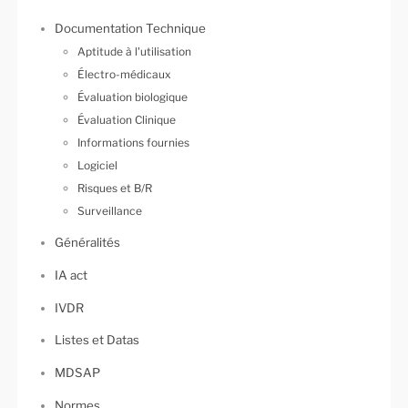
Documentation Technique
Aptitude à l'utilisation
Électro-médicaux
Évaluation biologique
Évaluation Clinique
Informations fournies
Logiciel
Risques et B/R
Surveillance
Généralités
IA act
IVDR
Listes et Datas
MDSAP
Normes