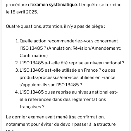
procédure d’
examen systématique
. L’enquête se termine
le 18 avril 2025.
Quatre questions, attention, il n’y a pas de piège :
Quelle action recommanderiez-vous concernant
l’ISO 13485 ? (Annulation; Révision/Amendement;
Confirmation)
L’ISO 13485 a-t-elle été reprise au niveau national ?
L’ISO 13485 est-elle utilisée en France ? ou des
produits/processus/services utilisés en France
s’appuient-ils sur l’ISO 13485 ?
L’ISO 13485 ou sa reprise au niveau national est-
elle référencée dans des réglementations
françaises ?
Le dernier examen avait mené à sa confirmation,
notamment pour éviter de devoir passer à la structure