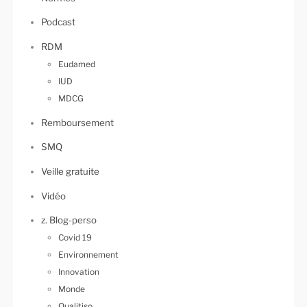
Podcast
RDM
Eudamed
IUD
MDCG
Remboursement
SMQ
Veille gratuite
Vidéo
z. Blog-perso
Covid 19
Environnement
Innovation
Monde
Qualitiso