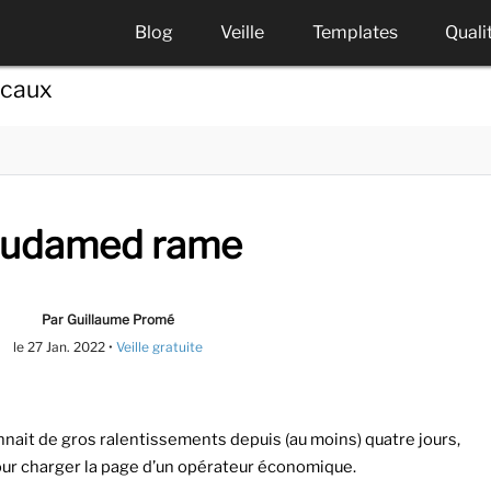
Blog
Veille
Templates
Quali
icaux
udamed rame
Par Guillaume Promé
le
27 Jan. 2022
•
Veille gratuite
nait de gros ralentissements depuis (au moins) quatre jours,
our charger la page d’un opérateur économique.