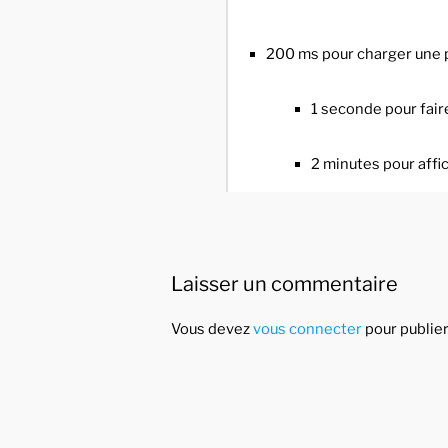
200 ms pour charger une 
1 seconde pour fair
2 minutes pour affi
Laisser un commentaire
Vous devez
vous connecter
pour publie