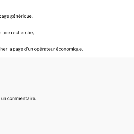
page générique,
e une recherche,
cher la page d'un opérateur économique.
r un commentaire.