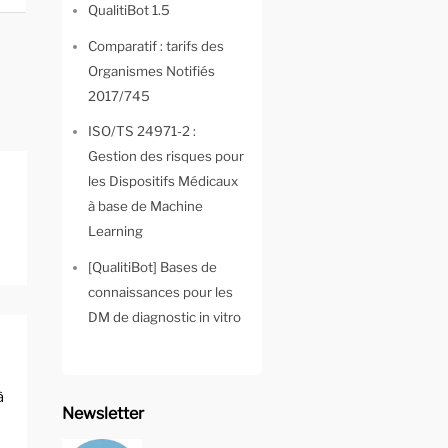
QualitiBot 1.5
Comparatif : tarifs des
Organismes Notifiés
2017/745
ISO/TS 24971-2 :
Gestion des risques pour
les Dispositifs Médicaux
à base de Machine
Learning
[QualitiBot] Bases de
connaissances pour les
DM de diagnostic in vitro
à
Newsletter