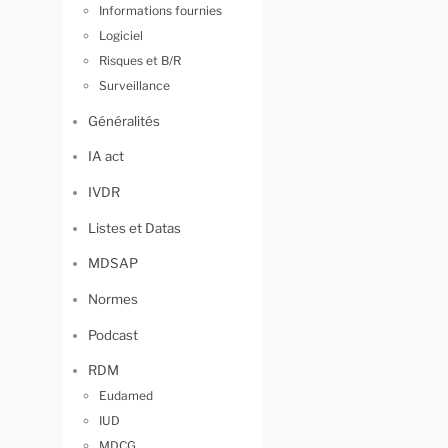
Informations fournies
Logiciel
Risques et B/R
Surveillance
Généralités
IA act
IVDR
Listes et Datas
MDSAP
Normes
Podcast
RDM
Eudamed
IUD
MDCG