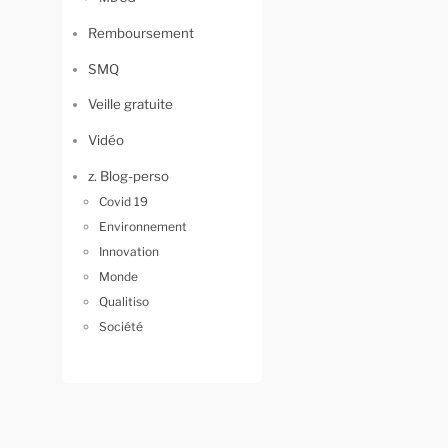
Remboursement
SMQ
Veille gratuite
Vidéo
z. Blog-perso
Covid 19
Environnement
Innovation
Monde
Qualitiso
Société