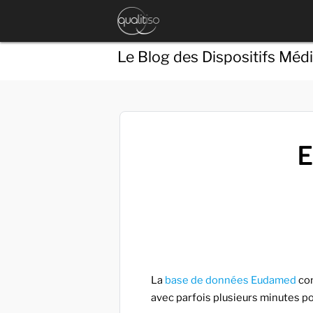
Le Blog des Dispositifs Méd
E
La
base de données Eudamed
con
avec parfois plusieurs minutes p