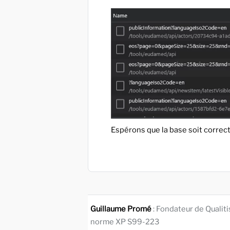
Espérons que la base soit corre
Guillaume Promé
: Fondateur de Qualit
norme XP S99-223