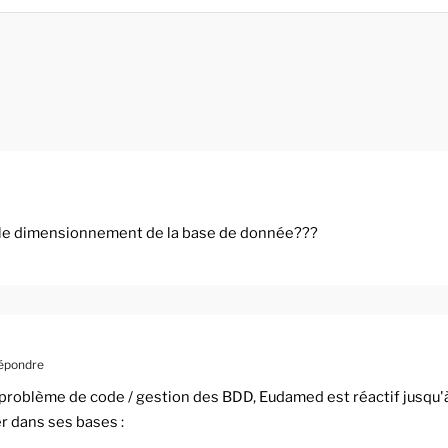
é le dimensionnement de la base de donnée???
épondre
problème de code / gestion des BDD, Eudamed est réactif jusqu'
r dans ses bases :