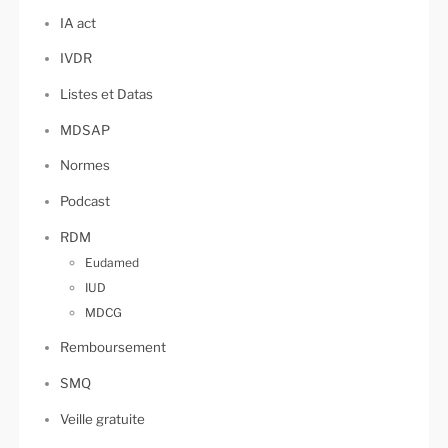
IA act
IVDR
Listes et Datas
MDSAP
Normes
Podcast
RDM
Eudamed
IUD
MDCG
Remboursement
SMQ
Veille gratuite