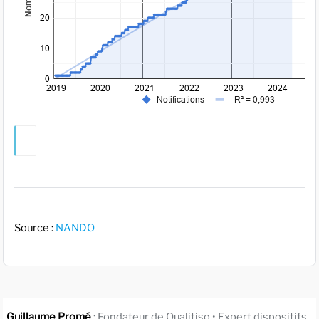
Source :
NANDO
Guillaume Promé
: Fondateur de Qualitiso • Expert dispositifs