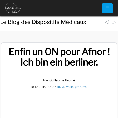
☰
◁
▷
Le Blog des Dispositifs Médicaux
Enfin un ON pour Afnor !
Ich bin ein berliner.
Par Guillaume Promé
le
13 Juin. 2022
•
RDM
,
Veille gratuite