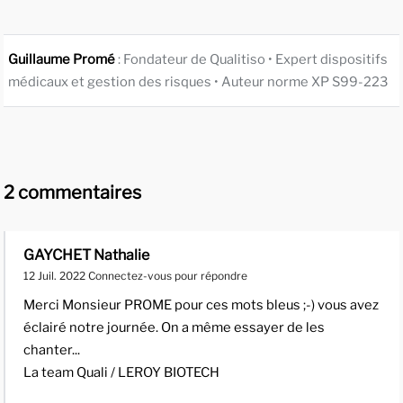
Guillaume Promé
: Fondateur de Qualitiso • Expert dispositifs
médicaux et gestion des risques • Auteur norme XP S99-223
2 commentaires
GAYCHET Nathalie
12 Juil. 2022
Connectez-vous pour répondre
Merci Monsieur PROME pour ces mots bleus ;-) vous avez
éclairé notre journée. On a même essayer de les
chanter...
La team Quali / LEROY BIOTECH