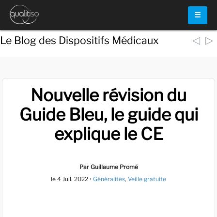
☰
◁
▷
Le Blog des Dispositifs Médicaux
Nouvelle révision du
Guide Bleu, le guide qui
explique le CE
Par Guillaume Promé
le
4 Juil. 2022
•
Généralités
,
Veille gratuite