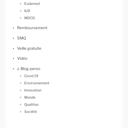
Eudamed
IUD
MDCG
Remboursement
SMQ
Veille gratuite
Vidéo
z. Blog-perso
Covid 19
Environnement
Innovation
Monde
Qualitiso
Société