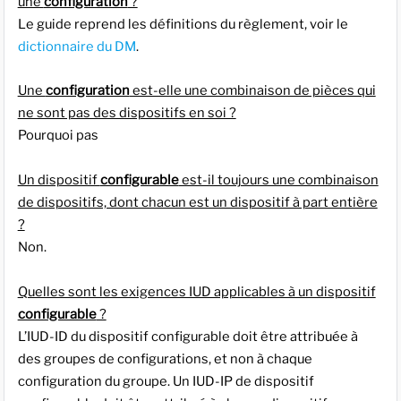
une
configuration
?
Le guide reprend les définitions du règlement, voir le
dictionnaire du DM
.
Une
configuration
est-elle une combinaison de pièces qui
ne sont pas des dispositifs en soi ?
Pourquoi pas
Un dispositif
configurable
est-il toujours une combinaison
de dispositifs, dont chacun est un dispositif à part entière
?
Non.
Quelles sont les exigences IUD applicables à un dispositif
configurable
?
L’IUD-ID du dispositif configurable doit être attribuée à
des groupes de configurations, et non à chaque
configuration du groupe. Un IUD-IP de dispositif