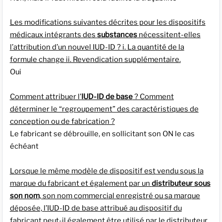
Les modifications suivantes décrites pour les dispositifs
médicaux intégrants des
substances
nécessitent-elles
l’attribution d’un nouvel IUD-ID ? i. La quantité de la
formule change ii. Revendication supplémentaire.
Oui
Comment attribuer l’
IUD-ID de base
? Comment
déterminer le “regroupement” des caractéristiques de
conception ou de fabrication ?
Le fabricant se débrouille, en sollicitant son ON le cas
échéant
Lorsque le même modèle de dispositif est vendu sous la
marque du fabricant et également par un
distributeur sous
son nom
, son nom commercial enregistré ou sa marque
déposée, l’IUD-ID de base attribué au dispositif du
fabricant peut-il également être utilisé par le distributeur