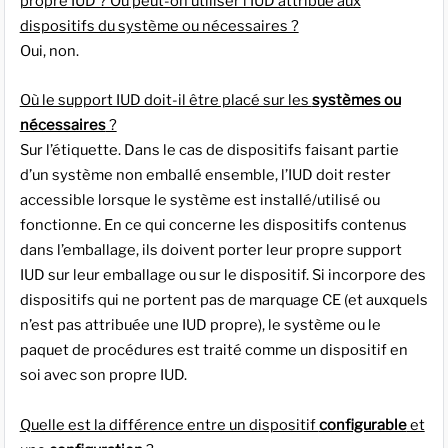
propre IUD ? Ou peut-on utiliser l’IUD attribué aux
dispositifs du système ou nécessaires ?
Oui, non.
Où le support IUD doit-il être placé sur les
systèmes ou
nécessaires
?
Sur l’étiquette. Dans le cas de dispositifs faisant partie
d’un système non emballé ensemble, l’IUD doit rester
accessible lorsque le système est installé/utilisé ou
fonctionne. En ce qui concerne les dispositifs contenus
dans l’emballage, ils doivent porter leur propre support
IUD sur leur emballage ou sur le dispositif. Si incorpore des
dispositifs qui ne portent pas de marquage CE (et auxquels
n’est pas attribuée une IUD propre), le système ou le
paquet de procédures est traité comme un dispositif en
soi avec son propre IUD.
Quelle est la différence entre un dispositif
configurable
et