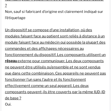
?
Non, sauf si fabricant d’origine est clairement indiqué sur
l’étiquetage
Un dispositif se compose d’une installation, où des
modules faisant face au patient sont reliés à distance à un
module faisant face au médecin qui possède la plupart des
commandes et des affichages nécessaires au
fonctionnement du dispositif. Les composants utilisent un
réseau
externe pour communiquer. Les deux composants
ne peuvent être utilisés qu’ensemble et ne sont vendus
que dans cette combinaison. Ces appareils ne peuvent pas
fonctionner l’un sans l’autre et ils fonctionnent
effectivement comme un seul appareil. Les deux
composants peuvent-ils être couverts par la même IUD-ID
de base ?
Oui.