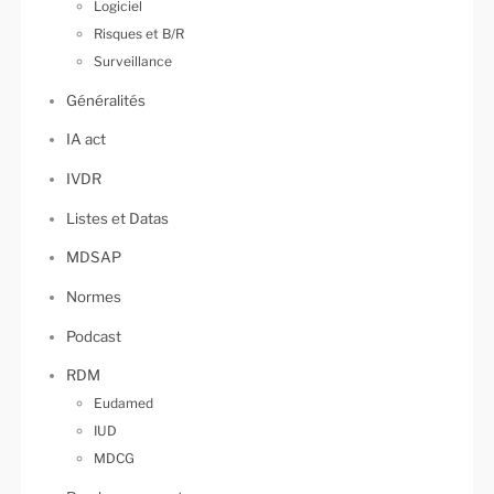
Logiciel
Risques et B/R
Surveillance
Généralités
IA act
IVDR
Listes et Datas
MDSAP
Normes
Podcast
RDM
Eudamed
IUD
MDCG