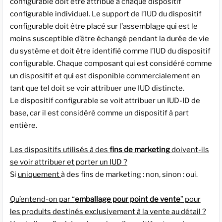
configurable doit être attribué à chaque dispositif
configurable individuel. Le support de l’IUD du dispositif
configurable doit être placé sur l’assemblage qui est le
moins susceptible d’être échangé pendant la durée de vie
du système et doit être identifié comme l’IUD du dispositif
configurable. Chaque composant qui est considéré comme
un dispositif et qui est disponible commercialement en
tant que tel doit se voir attribuer une IUD distincte.
Le dispositif configurable se voit attribuer un IUD-ID de
base, car il est considéré comme un dispositif à part
entière.
Les dispositifs utilisés à des
fins de marketing
doivent-ils
se voir attribuer et porter un IUD ?
Si
uniquement
à des fins de marketing : non, sinon : oui.
Qu’entend-on par “
emballage pour point de vente
” pour
les produits destinés exclusivement à la vente au détail ?