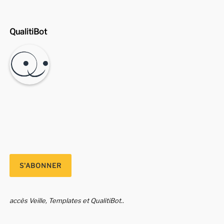
QualitiBot
accès Veille, Templates et QualitiBot..