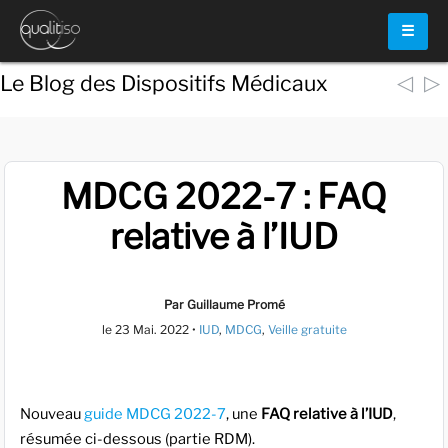
☰
◁
▷
Le Blog des Dispositifs Médicaux
MDCG 2022-7 : FAQ
relative à l’IUD
Par Guillaume Promé
le
23 Mai. 2022
•
IUD
,
MDCG
,
Veille gratuite
Nouveau
guide MDCG 2022-7
, une
FAQ relative à l’IUD
,
résumée ci-dessous (partie RDM).