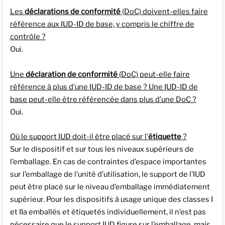
Les
déclarations de conformité
(DoC) doivent-elles faire
référence aux IUD-ID de base, y compris le chiffre de
contrôle ?
Oui.
Une
déclaration de conformité
(DoC) peut-elle faire
référence à plus d’une IUD-ID de base ? Une IUD-ID de
base peut-elle être référencée dans plus d’une DoC ?
Oui.
Où le support IUD doit-il être placé sur l’
étiquette
?
Sur le dispositif et sur tous les niveaux supérieurs de
l’emballage. En cas de contraintes d’espace importantes
sur l’emballage de l’unité d’utilisation, le support de l’IUD
peut être placé sur le niveau d’emballage immédiatement
supérieur. Pour les dispositifs à usage unique des classes I
et IIa emballés et étiquetés individuellement, il n’est pas
nécessaire que le support IUD figure sur l’emballage, mais