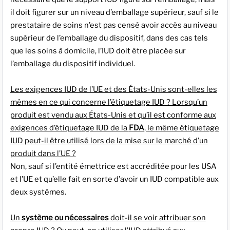
il doit figurer sur un niveau d’emballage supérieur, sauf si le
prestataire de soins n’est pas censé avoir accès au niveau
supérieur de l’emballage du dispositif, dans des cas tels
que les soins à domicile, l’IUD doit être placée sur
l’emballage du dispositif individuel.
Les exigences IUD de l’UE et des États-Unis sont-elles les
mêmes en ce qui concerne l’étiquetage IUD ? Lorsqu’un
produit est vendu aux États-Unis et qu’il est conforme aux
exigences d’étiquetage IUD de la
FDA
, le même étiquetage
IUD peut-il être utilisé lors de la mise sur le marché d’un
produit dans l’UE ?
Non, sauf si l’entité émettrice est accréditée pour les USA
et l’UE et qu’elle fait en sorte d’avoir un IUD compatible aux
deux systèmes.
Un
système ou nécessaires
doit-il se voir attribuer son