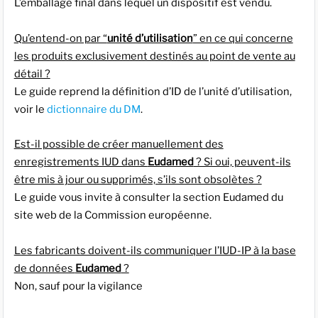
L’emballage final dans lequel un dispositif est vendu.
Qu’entend-on par “
unité d’utilisation
” en ce qui concerne
les produits exclusivement destinés au point de vente au
détail ?
Le guide reprend la définition d’ID de l’unité d’utilisation,
voir le
dictionnaire du DM
.
Est-il possible de créer manuellement des
enregistrements IUD dans
Eudamed
? Si oui, peuvent-ils
être mis à jour ou supprimés, s’ils sont obsolètes ?
Le guide vous invite à consulter la section Eudamed du
site web de la Commission européenne.
Les fabricants doivent-ils communiquer l’IUD-IP à la base
de données
Eudamed
?
Non, sauf pour la vigilance