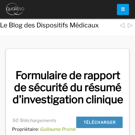
☰
◁
▷
Le Blog des Dispositifs Médicaux
Voir
tous les documents
Formulaire de rapport
de sécurité du résumé
d'investigation clinique
50 Téléchargements
TÉLÉCHARGER
Propriétaire:
Guillaume Promé