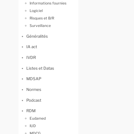
Informations fournies
Logiciel
Risques et B/R
Surveillance
Généralités
IA act
IVDR
Listes et Datas
MDSAP
Normes
Podcast
RDM
Eudamed
IUD
MDCG