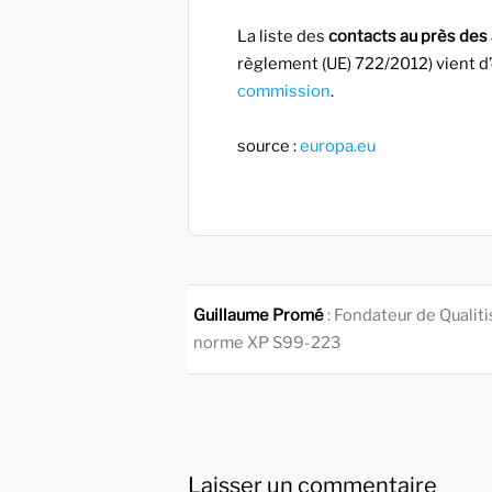
La liste des
contacts au près des
règlement (UE) 722/2012) vient d’ê
commission
.
source :
europa.eu
Guillaume Promé
: Fondateur de Qualit
norme XP S99-223
Laisser un commentaire