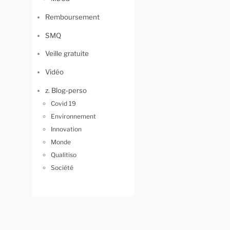
Remboursement
SMQ
Veille gratuite
Vidéo
z. Blog-perso
Covid 19
Environnement
Innovation
Monde
Qualitiso
Société