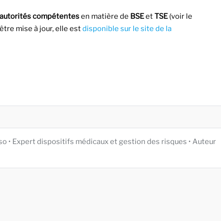
 autorités compétentes
en matière de
BSE
et
TSE
(voir le
tre mise à jour, elle est
disponible sur le site de la
iso • Expert dispositifs médicaux et gestion des risques • Auteur