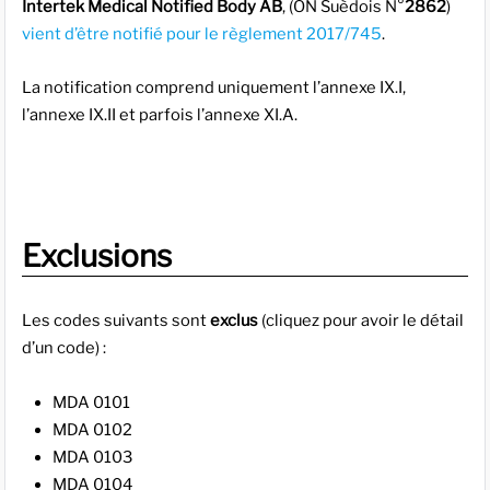
Intertek Medical Notified Body AB
, (ON Suèdois N°
2862
)
vient d’être notifié pour le règlement 2017/745
.
La notification comprend uniquement l’annexe IX.I,
l’annexe IX.II et parfois l’annexe XI.A.
Exclusions
Les codes suivants sont
exclus
(cliquez pour avoir le détail
d’un code) :
MDA 0101
MDA 0102
MDA 0103
MDA 0104