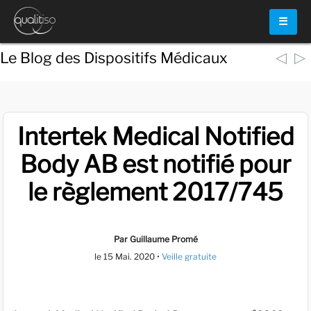
☰
◁
▷
Le Blog des Dispositifs Médicaux
Intertek Medical Notified
Body AB est notifié pour
le règlement 2017/745
Par Guillaume Promé
le
15 Mai. 2020
•
Veille gratuite