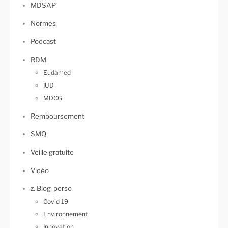
MDSAP
Normes
Podcast
RDM
Eudamed
IUD
MDCG
Remboursement
SMQ
Veille gratuite
Vidéo
z. Blog-perso
Covid 19
Environnement
Innovation