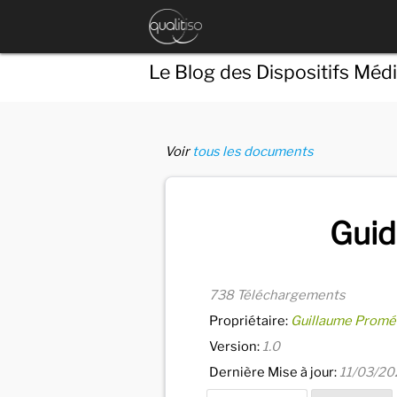
Le Blog des Dispositifs Méd
Voir
tous les documents
Guid
738 Téléchargements
Propriétaire:
Guillaume Promé
Version:
1.0
Dernière Mise à jour:
11/03/20