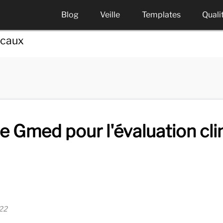
Blog
Veille
Templates
Quali
icaux
e Gmed pour l'évaluation cli
22