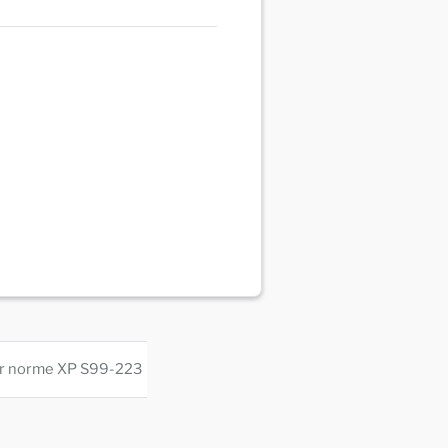
teur norme XP S99-223