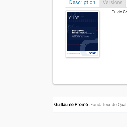
Description
Versions
Guide Gm
Guillaume Promé
: Fondateur de Qual