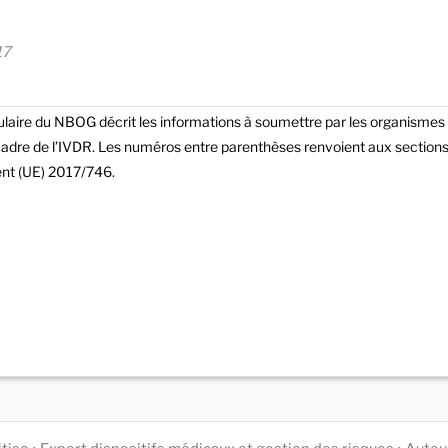
17
laire du NBOG décrit les informations à soumettre par les organismes no
cadre de l’IVDR. Les numéros entre parenthèses renvoient aux sections 
nt (UE) 2017/746.