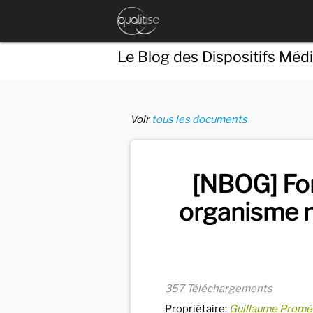
Le Blog des Dispositifs Méd
Voir
tous les documents
[NBOG] For
organisme n
357 Téléchargements
Propriétaire:
Guillaume Promé