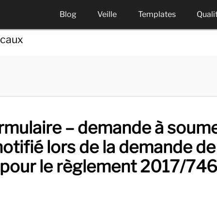
Blog
Veille
Templates
Quali
icaux
mulaire – demande à soume
otifié lors de la demande de
pour le règlement 2017/74