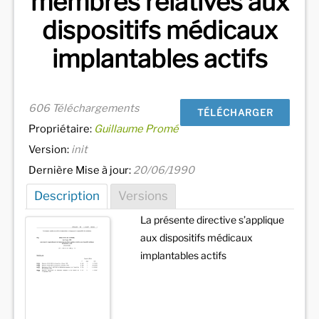
membres relatives aux
dispositifs médicaux
implantables actifs
606 Téléchargements
TÉLÉCHARGER
Propriétaire:
Guillaume Promé
Version:
init
Dernière Mise à jour:
20/06/1990
Description
Versions
La présente directive s’applique
aux dispositifs médicaux
implantables actifs