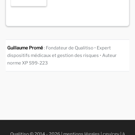
Guillaume Promé
: Fondateur de Qualitiso • Expert
dispositifs médicaux et gestion des risques • Auteur
norme XP S99-223
Qualitiso © 2014 - 2026 |
mentions légales
|
cgu/cgv
|
à