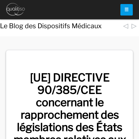
☰
◁
▷
Le Blog des Dispositifs Médicaux
Voir
tous les documents
[UE] DIRECTIVE
90/385/CEE
concernant le
rapprochement des
législations des États