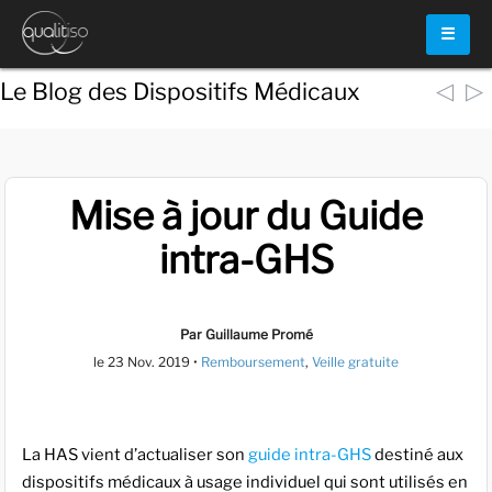
☰
◁
▷
Le Blog des Dispositifs Médicaux
Mise à jour du Guide
intra-GHS
Par Guillaume Promé
le
23 Nov. 2019
•
Remboursement
,
Veille gratuite
La HAS vient d’actualiser son
guide intra-GHS
destiné aux
dispositifs médicaux à usage individuel qui sont utilisés en