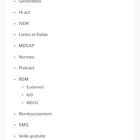
Généralités
IA act
IVDR
Listes et Datas
MDSAP
Normes
Podcast
RDM
Eudamed
IUD
MDCG
Remboursement
SMQ
Veille gratuite