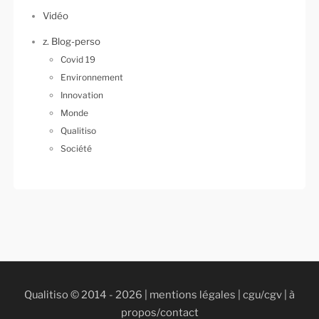
Vidéo
z. Blog-perso
Covid 19
Environnement
Innovation
Monde
Qualitiso
Société
Qualitiso © 2014 - 2026 |
mentions légales
|
cgu/cgv
|
à
propos/contact