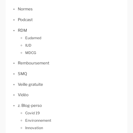
Normes
Podcast
RDM
Eudamed
IUD
MDCG
Remboursement
SMQ
Veille gratuite
Vidéo
z. Blog-perso
Covid 19
Environnement
Innovation