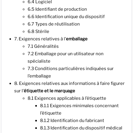
6.4 Logiciel
6.5 Identifiant de production
6.6 Identification unique du dispositif
6.7 Types de réutilisation
6.8 Stérile
7. Exigences relatives à l’
emballage
7.1 Généralités
7.2 Emballage pour un utilisateur non
spécialiste
7.3 Conditions particulières indiquées sur
l’emballage
8. Exigences relatives aux informations à faire figurer
sur l’
étiquette et le marquage
8.1 Exigences applicables à l’étiquette
8.1.1 Exigences minimales concernant
l’étiquette
8.1.2 Identification du fabricant
8.1.3 Identification du dispositif médical