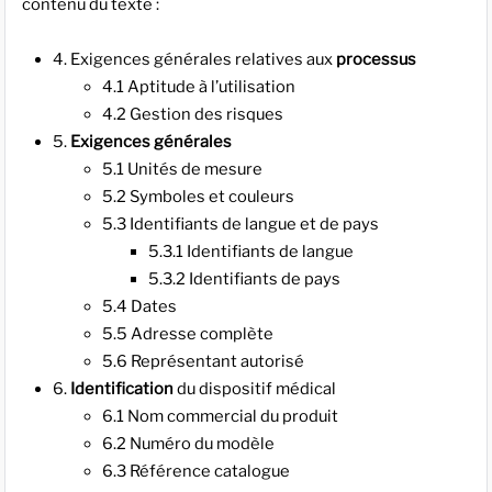
contenu du texte :
4. Exigences générales relatives aux
processus
4.1 Aptitude à l’utilisation
4.2 Gestion des risques
5.
Exigences générales
5.1 Unités de mesure
5.2 Symboles et couleurs
5.3 Identifiants de langue et de pays
5.3.1 Identifiants de langue
5.3.2 Identifiants de pays
5.4 Dates
5.5 Adresse complète
5.6 Représentant autorisé
6.
Identification
du dispositif médical
6.1 Nom commercial du produit
6.2 Numéro du modèle
6.3 Référence catalogue