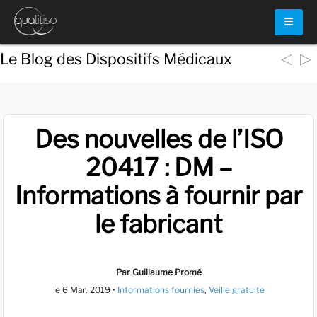
☰
◁
▷
Le Blog des Dispositifs Médicaux
Des nouvelles de l’ISO
20417 : DM –
Informations à fournir par
le fabricant
Par Guillaume Promé
le
6 Mar. 2019
•
Informations fournies
,
Veille gratuite