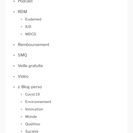
Podcast
RDM
Eudamed
IUD
MDCG
Remboursement
SMQ
Veille gratuite
Vidéo
z. Blog-perso
Covid 19
Environnement
Innovation
Monde
Qualitiso
Société