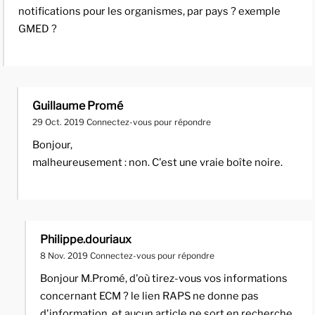
notifications pour les organismes, par pays ? exemple
GMED ?
Guillaume Promé
29 Oct. 2019
Connectez-vous pour répondre
Bonjour,
malheureusement : non. C'est une vraie boîte noire.
Philippe.douriaux
8 Nov. 2019
Connectez-vous pour répondre
Bonjour M.Promé, d'où tirez-vous vos informations
concernant ECM ? le lien RAPS ne donne pas
d'information, et aucun article ne sort en recherche.