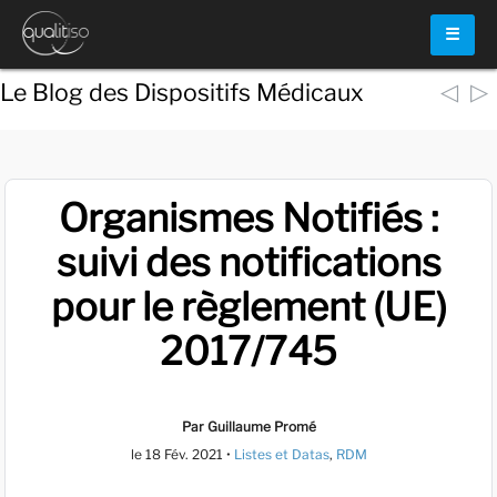
☰
◁
▷
Le Blog des Dispositifs Médicaux
Organismes Notifiés :
suivi des notifications
pour le règlement (UE)
2017/745
Par Guillaume Promé
le
18 Fév. 2021
•
Listes et Datas
,
RDM