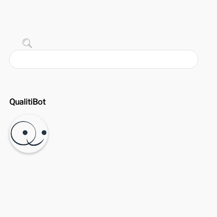
QualitiBot