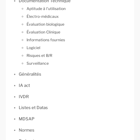
Documentation Technique
Aptitude à l'utilisation
Électro-médicaux
Évaluation biologique
Évaluation Clinique
Informations fournies
Logiciel
Risques et B/R
Surveillance
Généralités
IA act
IVDR
Listes et Datas
MDSAP
Normes