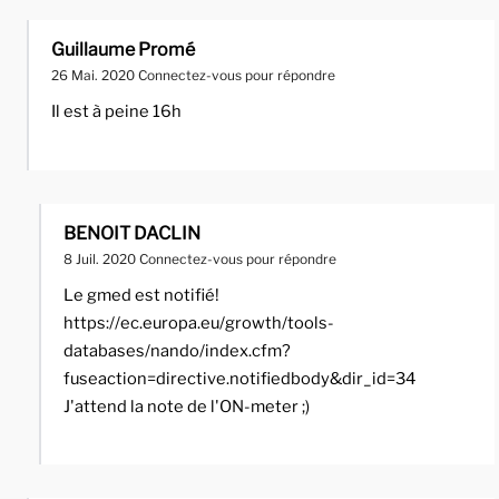
Guillaume Promé
26 Mai. 2020
Connectez-vous pour répondre
Il est à peine 16h
BENOIT DACLIN
8 Juil. 2020
Connectez-vous pour répondre
Le gmed est notifié!
https://ec.europa.eu/growth/tools-
databases/nando/index.cfm?
fuseaction=directive.notifiedbody&dir_id=34
J'attend la note de l'ON-meter ;)