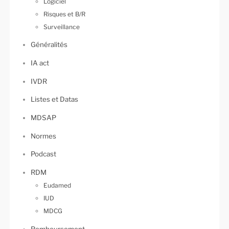
Logiciel
Risques et B/R
Surveillance
Généralités
IA act
IVDR
Listes et Datas
MDSAP
Normes
Podcast
RDM
Eudamed
IUD
MDCG
Remboursement