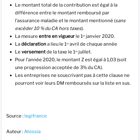
Le montant total de la contribution est égal à la
différence entre le montant remboursé par
l’assurance maladie et le montant mentionné (
sans
excéder 10 % du CA hors taxes
).
La mesure
entre en vigueur
le 1ᵉʳ janvier 2020.
La
déclaration
a lieu le 1ᵉʳ avril de chaque année
L
e
versement
de la taxe le 1ᵉʳ juillet.
Pour l’année 2020, le montant Z est égal à 1,03 (soit
une progression acceptée de 3% du CA).
Les entreprises ne souscrivant pas à cette clause ne
pourront voir leurs DM remboursés sur la liste en sus.
Source :
legifrance
Auteur :
Atessia