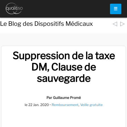
☰
◁
▷
Le Blog des Dispositifs Médicaux
Suppression de la taxe
DM, Clause de
sauvegarde
Par Guillaume Promé
le
22 Jan. 2020
•
Remboursement
,
Veille gratuite