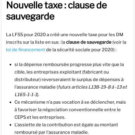
Nouvelle taxe : clause de
sauvegarde
La LFSS pour 2020 a créé une nouvelle taxe pour les DM
inscrits sur la liste en sus : la
clause de sauvegarde
(voir la
loi de financement
de la sécurité sociale pour 2020) :
si la dépense remboursée progresse plus vite que la
cible, les entreprises exploitant (fabricant ou
distributeur) reverseraient le surplus de dépenses à
l’assurance maladie (
futurs articles L138-19-8 à -13 et
L165-1-1-1
).
Ce mécanisme n’a pas vocation à se déclencher, mais
à favoriser la négociation conventionnelle entre le
CEPS et les entreprises.
L’assiette de la contribution est égale au montant
remboursé par l’assurance maladie.