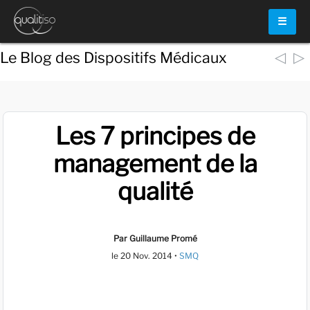
☰
◁
▷
Le Blog des Dispositifs Médicaux
Les 7 principes de
management de la
qualité
Par Guillaume Promé
le
20 Nov. 2014
•
SMQ