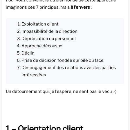
Pour vous convaincre du bien fondé de cette approche
imaginons ces 7 principes, mais
à l’envers
:
Exploitation client
Impassibilité de la direction
Dépréciation du personnel
Approche décousue
Déclin
Prise de décision fondée sur pile ou face
Désengagement des relations avec les parties
intéressées
Un détournement qui, je l’espère, ne sent pas le vécu ;-)
1 – Orientation client