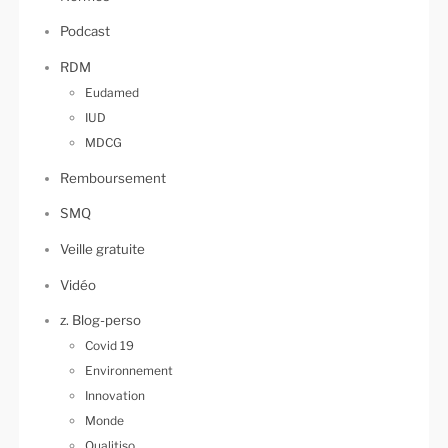
Podcast
RDM
Eudamed
IUD
MDCG
Remboursement
SMQ
Veille gratuite
Vidéo
z. Blog-perso
Covid 19
Environnement
Innovation
Monde
Qualitiso