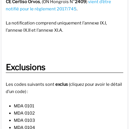
CE Certiso Orvos
, (ON Hongrois N°
2409
)
vient d’être
notifié pour le règlement 2017/745
.
La notification comprend uniquement l’annexe IX.I,
l’annexe IX.II et l’annexe XI.A.
Exclusions
Les codes suivants sont
exclus
(cliquez pour avoir le détail
d’un code) :
MDA 0101
MDA 0102
MDA 0103
MDA 0104