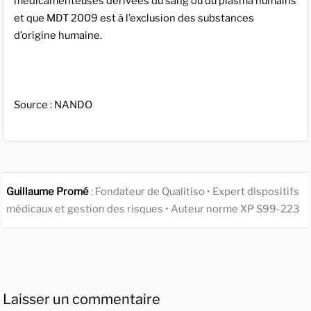
médicamenteuses dérivées du sang ou du plasma humains
et que MDT 2009 est à l’exclusion des substances
d’origine humaine.
Source : NANDO
Guillaume Promé
: Fondateur de Qualitiso • Expert dispositifs
médicaux et gestion des risques • Auteur norme XP S99-223
Laisser un commentaire