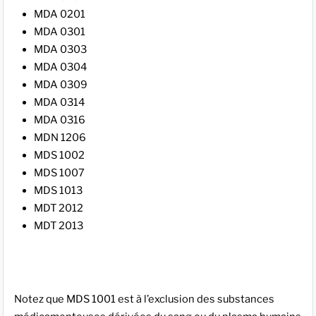
MDA 0201
MDA 0301
MDA 0303
MDA 0304
MDA 0309
MDA 0314
MDA 0316
MDN 1206
MDS 1002
MDS 1007
MDS 1013
MDT 2012
MDT 2013
Notez que MDS 1001 est à l’exclusion des substances