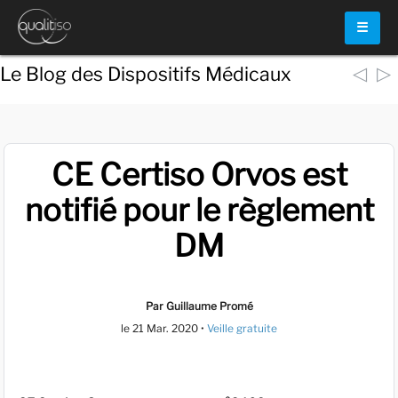
☰
◁
▷
Le Blog des Dispositifs Médicaux
CE Certiso Orvos est
notifié pour le règlement
DM
Par Guillaume Promé
le
21 Mar. 2020
•
Veille gratuite