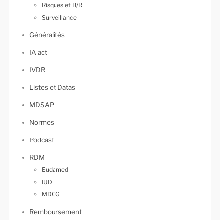
Risques et B/R
Surveillance
Généralités
IA act
IVDR
Listes et Datas
MDSAP
Normes
Podcast
RDM
Eudamed
IUD
MDCG
Remboursement