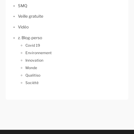
SMQ
Veille gratuite
Vidéo
z. Blog-perso
Covid 19
Environnement
Innovation
Monde
Qualitiso
Société