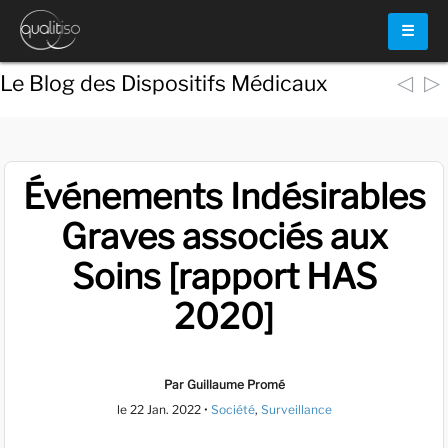
☰
◁
▷
Le Blog des Dispositifs Médicaux
Événements Indésirables
Graves associés aux
Soins [rapport HAS
2020]
Par Guillaume Promé
le
22 Jan. 2022
•
Société
,
Surveillance