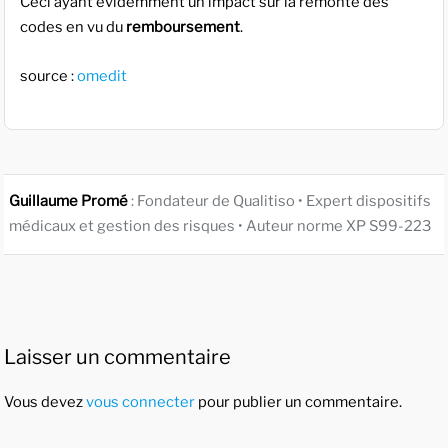
Ceci ayant évidemment un impact sur la remonté des
codes en vu du
remboursement
.
source :
omedit
Guillaume Promé
: Fondateur de Qualitiso • Expert dispositifs
médicaux et gestion des risques • Auteur norme XP S99-223
Laisser un commentaire
Vous devez
vous connecter
pour publier un commentaire.