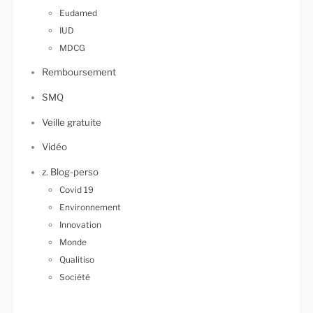
Eudamed
IUD
MDCG
Remboursement
SMQ
Veille gratuite
Vidéo
z. Blog-perso
Covid 19
Environnement
Innovation
Monde
Qualitiso
Société