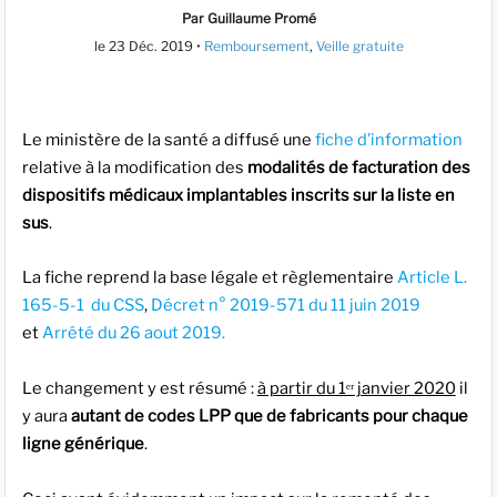
Par Guillaume Promé
le
23 Déc. 2019
•
Remboursement
,
Veille gratuite
Le ministère de la santé a diffusé une
fiche d’information
relative à la modification des
modalités de facturation des
dispositifs médicaux implantables inscrits sur la liste en
sus
.
La fiche reprend la base légale et règlementaire
Article L.
165-5-1 du CSS
,
Décret n° 2019-571 du 11 juin 2019
et
Arrêté du 26 aout 2019.
Le changement y est résumé :
à partir du 1ᵉʳ janvier 2020
il
y aura
autant de codes LPP que de fabricants pour chaque
ligne générique
.