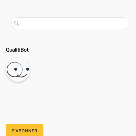
QualitiBot