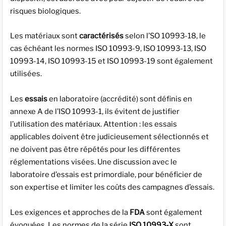
risques biologiques.
Les matériaux sont
caractérisés
selon l’SO 10993-18, le
cas échéant les normes ISO 10993-9, ISO 10993-13, ISO
10993-14, ISO 10993-15 et ISO 10993-19 sont également
utilisées.
Les
essais
en laboratoire (accrédité) sont définis en
annexe A de l’ISO 10993-1, ils évitent de justifier
l’utilisation des matériaux. Attention : les essais
applicables doivent être judicieusement sélectionnés et
ne doivent pas être répétés pour les différentes
réglementations visées. Une discussion avec le
laboratoire d’essais est primordiale, pour bénéficier de
son expertise et limiter les coûts des campagnes d’essais.
Les exigences et approches de la
FDA
sont également
évoquées. Les normes de la série
ISO 10993-X
sont