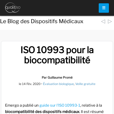
☰
◁
▷
Le Blog des Dispositifs Médicaux
ISO 10993 pour la
biocompatibilité
Par Guillaume Promé
le
14 Fév. 2020
•
Évaluation biologique
,
Veille gratuite
Emergo a publié un
guide sur l’ISO 10993-1
, relative à la
biocompatibilité des dispositifs médicaux
. Il est résumé