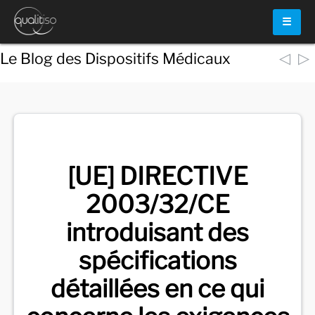
☰
◁
▷
Le Blog des Dispositifs Médicaux
Voir
tous les documents
[UE] DIRECTIVE
2003/32/CE
introduisant des
spécifications
détaillées en ce qui