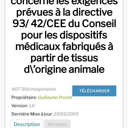
concerne les exigences
prévues à la directive
93/ 42/CEE du Conseil
pour les dispositifs
médicaux fabriqués à
partir de tissus
d\’origine animale
407 Téléchargements
TÉLÉCHARGER
Propriétaire:
Guillaume Promé
Version:
1.0
Dernière Mise à jour:
23/03/2003
Description
Versions