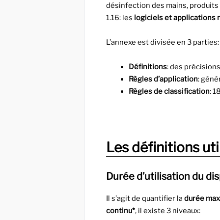
désinfection des mains, produits
1.16: les
logiciels et applications
L’annexe est divisée en 3 parties:
Définitions
: des précision
Règles d’application
: géné
Règles de classification
: 1
Les définitions ut
Durée d’utilisation du dis
Il s’agit de quantifier la
durée maxi
continu*
, il existe 3 niveaux: