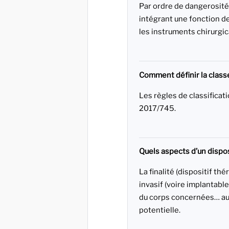
Par ordre de dangerosité: I,
intégrant une fonction de 
les instruments chirurgica
Comment définir la classe
Les règles de classificat
2017/745.
Quels aspects d’un dispos
La finalité (dispositif thé
invasif (voire implantable)
du corps concernées… aut
potentielle.