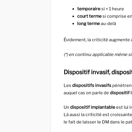
temporaire
si < 1 heure
court terme
si comprise en
long terme
au-delà
Évidement, la criticité augmente 
(*) en continu: applicable même si
Dispositif invasif, dispos
Les
dispositifs invasifs
pénètrent 
auquel cas on parle de
dispositif 
Un
dispositif implantable
est lui 
Là aussi la criticité est croissan
le fait de laisser le DM dans le pat