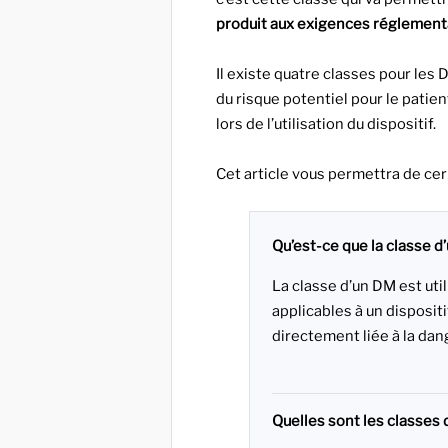
produit aux exigences réglement
Il existe quatre classes pour les DM, 
du risque potentiel pour le patie
lors de l’utilisation du dispositif.
Cet article vous permettra de cern
Qu’est-ce que la classe d’
La classe d’un DM est uti
applicables à un dispositi
directement liée à la dang
Quelles sont les classes 