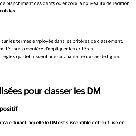
 de blanchiment des dents ou encore la nouveauté de l’édition
 mobiles
.
s sur les termes employés dans les critères de classement.
ralités sur la manière d’appliquer les critères.
8 règles qui définissent une cinquantaine de cas de figure.
ilisées pour classer les DM
positif
male durant laquelle le DM est susceptible d’être utilisé en