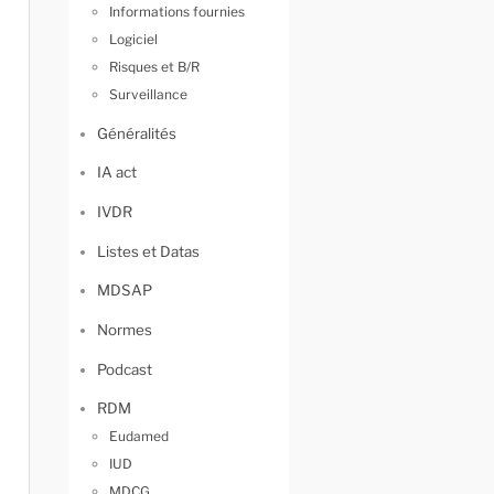
Informations fournies
Logiciel
Risques et B/R
Surveillance
Généralités
IA act
IVDR
Listes et Datas
MDSAP
Normes
Podcast
RDM
Eudamed
IUD
MDCG