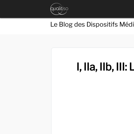
Le Blog des Dispositifs Méd
I, IIa, IIb, I