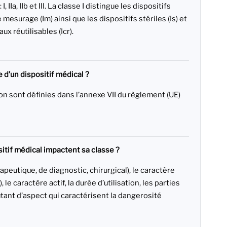
 IIa, IIb et III. La classe I distingue les dispositifs
mesurage (Im) ainsi que les dispositifs stériles (Is) et
ux réutilisables (Icr).
 d’un dispositif médical ?
ion sont définies dans l’annexe VII du règlement (UE)
itif médical impactent sa classe ?
rapeutique, de diagnostic, chirurgical), le caractère
, le caractère actif, la durée d’utilisation, les parties
ant d’aspect qui caractérisent la dangerosité