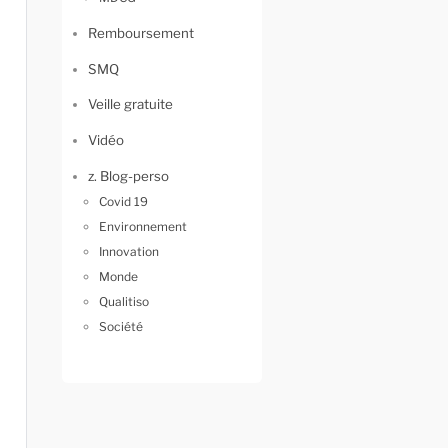
Remboursement
SMQ
Veille gratuite
Vidéo
z. Blog-perso
Covid 19
Environnement
Innovation
Monde
Qualitiso
Société