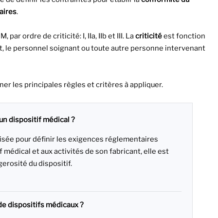
aires
.
par ordre de criticité: I, IIa, IIb et III. La
criticité
est fonction
nt, le personnel soignant ou toute autre personne intervenant
er les principales règles et critères à appliquer.
un dispositif médical ?
lisée pour définir les exigences réglementaires
f médical et aux activités de son fabricant, elle est
erosité du dispositif.
de dispositifs médicaux ?