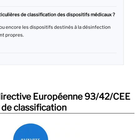
ticulières de classification des dispositifs médicaux ?
ou encore les dispositifs destinés à la désinfection
ont propres.
 directive Européenne 93/42/CEE
 de classification