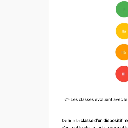
👉 Les classes évoluent avec l
Définir la
classe d’un dispositif m
c’est cette classe qui va permettr