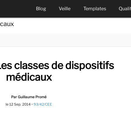
Blog
Veille
Templates
Quali
icaux
II: Les classes de dispositifs
médicaux
Par Guillaume Promé
le
12 Sep. 2014
•
93/42/CEE