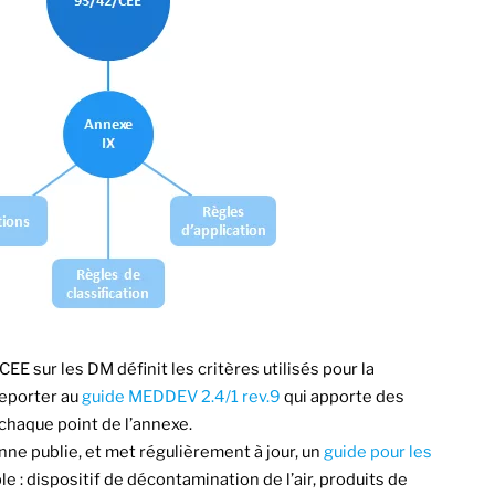
CEE sur les DM définit les critères utilisés pour la
reporter au
guide MEDDEV 2.4/1 rev.9
qui apporte des
chaque point de l’annexe.
nne publie, et met régulièrement à jour, un
guide pour les
 : dispositif de décontamination de l’air, produits de