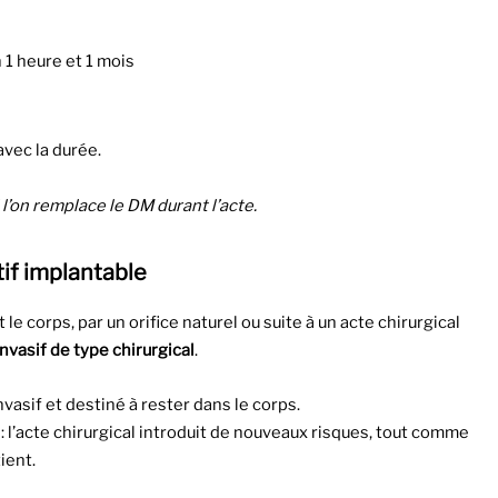
 1 heure et 1 mois
avec la durée.
 l’on remplace le DM durant l’acte.
itif implantable
le corps, par un orifice naturel ou suite à un acte chirurgical
invasif de type chirurgical
.
invasif et destiné à rester dans le corps.
te: l’acte chirurgical introduit de nouveaux risques, tout comme
ient.