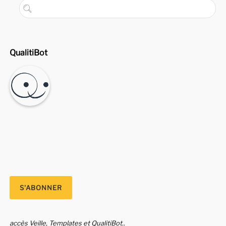
QualitiBot
accès Veille, Templates et QualitiBot..