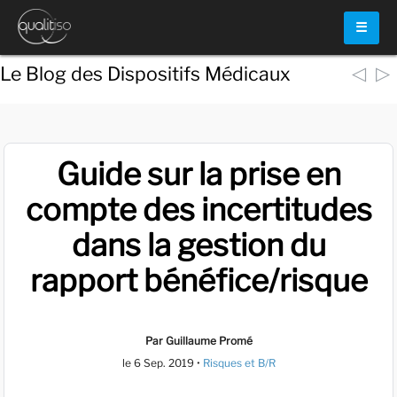
☰
◁
▷
Le Blog des Dispositifs Médicaux
Guide sur la prise en
compte des incertitudes
dans la gestion du
rapport bénéfice/risque
Par Guillaume Promé
le
6 Sep. 2019
•
Risques et B/R