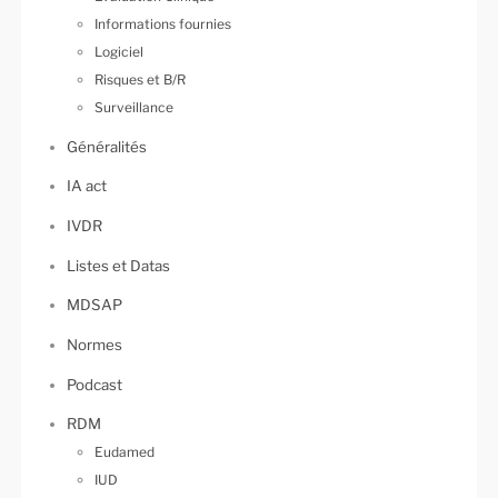
Informations fournies
Logiciel
Risques et B/R
Surveillance
Généralités
IA act
IVDR
Listes et Datas
MDSAP
Normes
Podcast
RDM
Eudamed
IUD