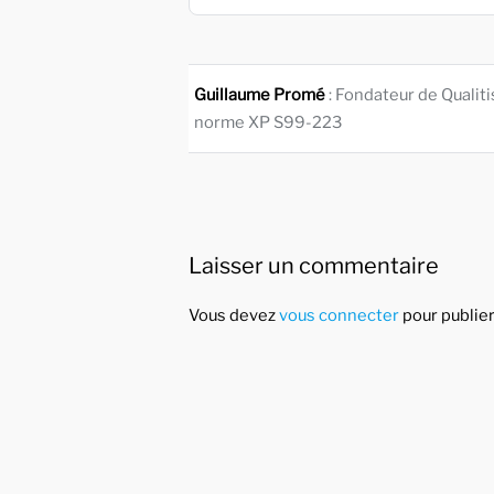
Guillaume Promé
: Fondateur de Qualit
norme XP S99-223
Laisser un commentaire
Vous devez
vous connecter
pour publie