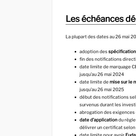
Les échéances dé
La plupart des dates au 26 mai 2
adoption des
spécificati
fin des notifications direc
date limite de marquage C
jusqu’au 26 mai 2024
date limite de
mise sur le
jusqu’au 26 mai 2025
début des notifications s
survenus durant les invest
abrogation des exigences 
date d’application
du règle
délivrer un certificat selo
date limite pour avoir
Eud