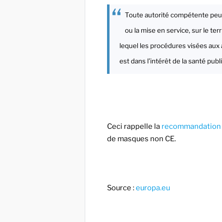
Toute autorité compétente peut
ou la mise en service, sur le te
lequel les procédures visées aux a
est dans l’intérêt de la santé publ
Ceci rappelle la
recommandation 
de masques non CE.
Source :
europa.eu