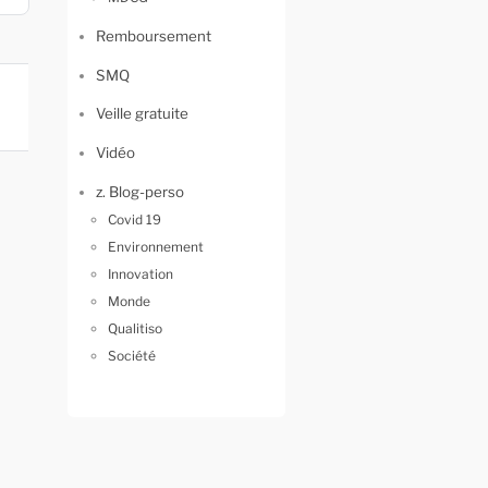
Remboursement
SMQ
Veille gratuite
Vidéo
z. Blog-perso
Covid 19
Environnement
Innovation
Monde
Qualitiso
Société