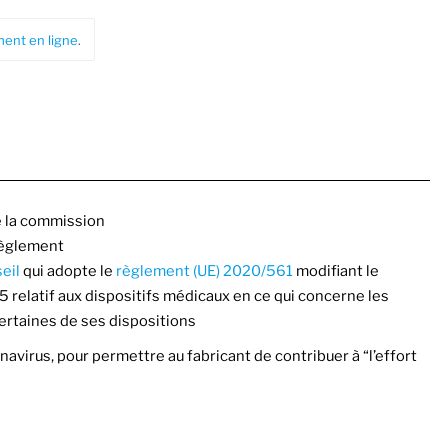
ent en ligne
.
 la commission
èglement
eil
qui adopte le
règlement (UE) 2020/561
modifiant le
 relatif aux dispositifs médicaux en ce qui concerne les
certaines de ses dispositions
avirus, pour permettre au fabricant de contribuer à “l’effort