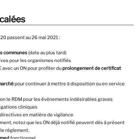
calées
020 passent au 26 mai 2021 :
ons communes
(date au plus tard)
tives pour les organismes notifiés
E avec un ON pour profiter du
prolongement de certificat
 marché
pour continuer à mettre à disposition ou en service
elon le RDM pour les événements indésirables graves
igations cliniques
directives en matière de vigilance
ment, notez que les ON déjà notifié peuvent dès à présent
n le règlement.
amed
fonctionnel