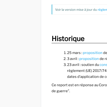
Voir la version mise à jour du
règlem
Historique
25 mars :
proposition
de
3 avril :
proposition
de r
23 avril : soutien du
cons
règlement (UE) 2017/745
dates d’application de 
Ce report est en réponse au Coron
de guerre”.