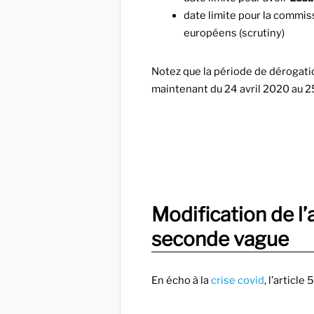
date limite pour la commiss
européens (scrutiny)
Notez que la période de dérogation
maintenant du 24 avril 2020 au 2
Modification de l’
seconde vague
En écho à la
crise covid
, l’article