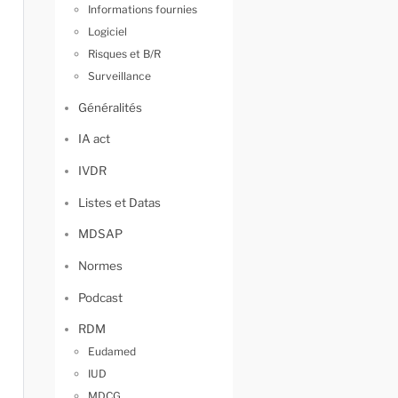
Informations fournies
Logiciel
Risques et B/R
Surveillance
Généralités
IA act
IVDR
Listes et Datas
MDSAP
Normes
Podcast
RDM
Eudamed
IUD
MDCG