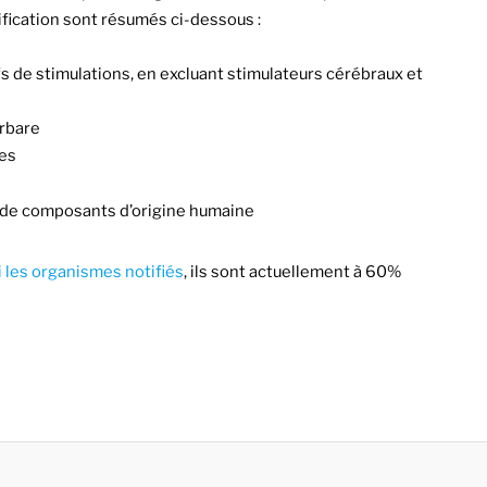
tification sont résumés ci-dessous :
fs de stimulations, en excluant stimulateurs cérébraux et
erbare
ues
n de composants d’origine humaine
 les organismes notifiés
, ils sont actuellement à 60%