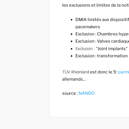
les exclusions et limites de la no
DMIA limités aux dispositi
pacemakers
Exclusion : Chambres hyp
Exclusion : Valves cardiaq
Exclusion :
“Joint implants”
Exclusion : transformatio
TÜV Rheinland
est donc le 5ᵉ
parmi
allemands…
source :
NANDO