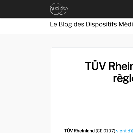
Le Blog des Dispositifs Méd
TÜV Rheinl
règ
TÜV Rheinland
(CE 0197)
vient d’