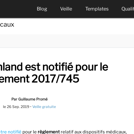
Blog
Veille
Templates
Quali
icaux
and est notifié pour le
lement 2017/745
Par Guillaume Promé
le
26 Sep. 2019
•
Veille gratuite
être notifié
pour le
règlement
relatif aux dispositifs médicaux,