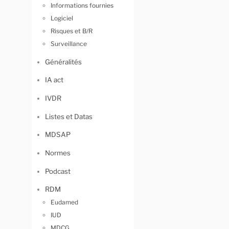
Informations fournies
Logiciel
Risques et B/R
Surveillance
Généralités
IA act
IVDR
Listes et Datas
MDSAP
Normes
Podcast
RDM
Eudamed
IUD
MDCG