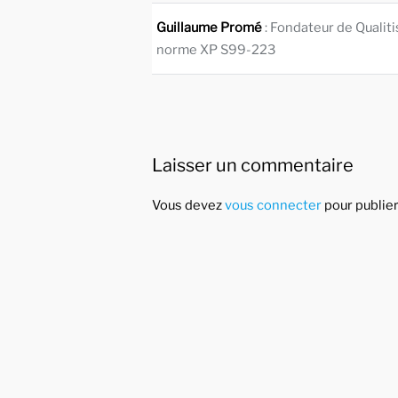
Guillaume Promé
: Fondateur de Qualit
norme XP S99-223
Laisser un commentaire
Vous devez
vous connecter
pour publie