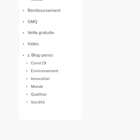
Remboursement
SMQ
Veille gratuite
Vidéo
z. Blog-perso
Covid 19
Environnement
Innovation
Monde
Qualitiso
Société