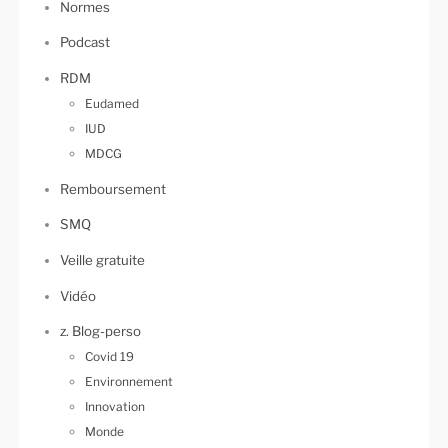
Normes
Podcast
RDM
Eudamed
IUD
MDCG
Remboursement
SMQ
Veille gratuite
Vidéo
z. Blog-perso
Covid 19
Environnement
Innovation
Monde