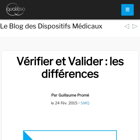
☰
◁
▷
Le Blog des Dispositifs Médicaux
Vérifier et Valider : les
différences
Par Guillaume Promé
le
24 Fév. 2015
•
SMQ