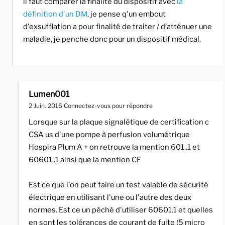
il faut comparer la finalité du dispositif avec
la
définition d'un DM
, je pense q'un embout
d'exsufflation a pour finalité de traiter / d’atténuer une
maladie, je penche donc pour un dispositif médical.
Lumen001
2 Juin. 2016
Connectez-vous pour répondre
Lorsque sur la plaque signalétique de certification c
CSA us d'une pompe à perfusion volumétrique
Hospira Plum A + on retrouve la mention 601..1 et
60601..1 ainsi que la mention CF
Est ce que l'on peut faire un test valable de sécurité
électrique en utilisant l'une ou l'autre des deux
normes. Est ce un péché d'utiliser 60601.1 et quelles
en sont les tolérances de courant de fuite (5 micro