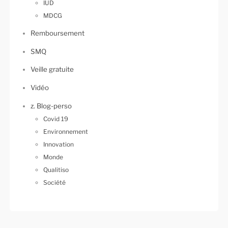
IUD
MDCG
Remboursement
SMQ
Veille gratuite
Vidéo
z. Blog-perso
Covid 19
Environnement
Innovation
Monde
Qualitiso
Société