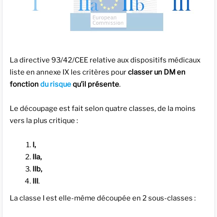
La directive 93/42/CEE relative aux dispositifs médicaux
liste en annexe IX les critères pour
classer un DM en
fonction
du risque
qu’il présente
.
Le découpage est fait selon quatre classes, de la moins
vers la plus critique :
I,
IIa,
IIb,
III
.
La classe I est elle-même découpée en 2 sous-classes :