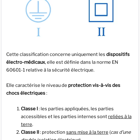
Cette classification concerne uniquement les
dispositifs
électro-médicaux
, elle est définie dans la norme EN
60601-1 relative à la sécurité électrique.
Elle caractérise le niveau de
protection vis-à-vis des
chocs électriques
:
Classe I
: les parties appliquées, les parties
accessibles et les parties internes sont
reliées à la
terre
.
Classe II
: protection
sans mise à la terre
(
cas d’une
double isolation électrique
).