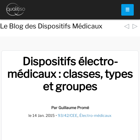
☰
◁
▷
Le Blog des Dispositifs Médicaux
Dispositifs électro-
médicaux : classes, types
et groupes
Par Guillaume Promé
le
14 Jan. 2015
•
93/42/CEE
,
Électro-médicaux