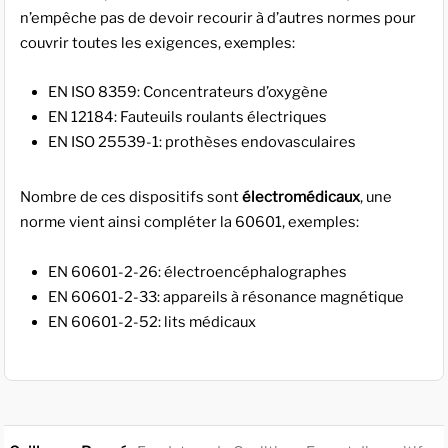
n’empêche pas de devoir recourir à d’autres normes pour
couvrir toutes les exigences, exemples:
EN ISO 8359: Concentrateurs d’oxygène
EN 12184: Fauteuils roulants électriques
EN ISO 25539-1: prothèses endovasculaires
Nombre de ces dispositifs sont
électromédicaux
, une
norme vient ainsi compléter la 60601, exemples:
EN 60601-2-26: électroencéphalographes
EN 60601-2-33: appareils à résonance magnétique
EN 60601-2-52: lits médicaux