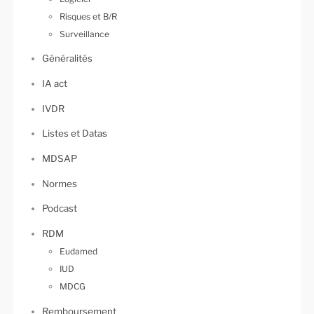
Risques et B/R
Surveillance
Généralités
IA act
IVDR
Listes et Datas
MDSAP
Normes
Podcast
RDM
Eudamed
IUD
MDCG
Remboursement