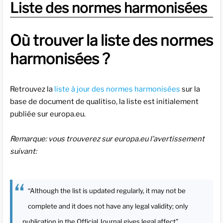
Liste des normes harmonisées
Où trouver la liste des normes
harmonisées ?
Retrouvez la
liste à jour des normes harmonisées
sur la
base de document de qualitiso, la liste est initialement
publiée sur europa.eu.
Remarque: vous trouverez sur europa.eu l’avertissement
suivant:
“Although the list is updated regularly, it may not be
complete and it does not have any legal validity; only
publication in the Official Journal gives legal affect”