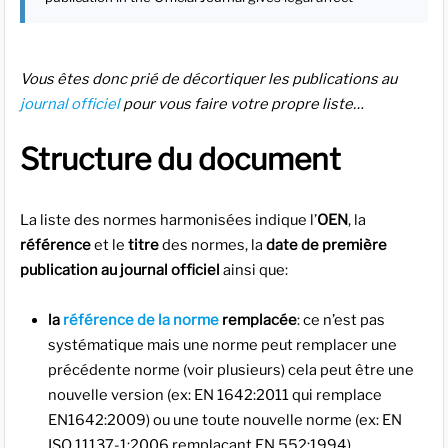
Vous êtes donc prié de décortiquer les publications au
journal officiel
pour vous faire votre propre liste…
Structure du document
La liste des normes harmonisées indique l’
OEN
, la
référence
et le
titre
des normes, la
date de première
publication au journal officiel
ainsi que:
la
référence de la norme
remplacée
: ce n’est pas
systématique mais une norme peut remplacer une
précédente norme (voir plusieurs) cela peut être une
nouvelle version (ex: EN 1642:2011 qui remplace
EN1642:2009) ou une toute nouvelle norme (ex: EN
ISO 11137-1:2006 remplaçant EN 552:1994).