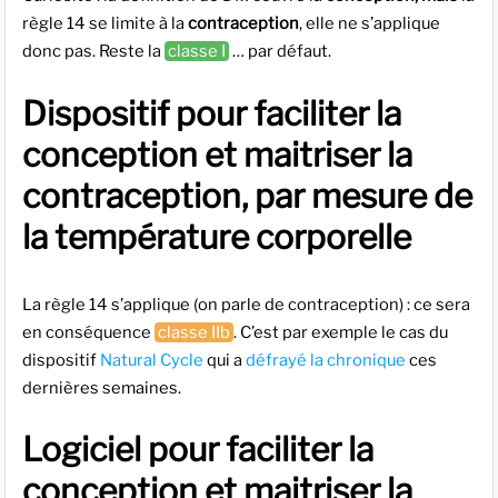
règle 14 se limite à la
contraception
, elle ne s’applique
donc pas. Reste la
classe I
… par défaut.
Dispositif pour faciliter la
conception et maitriser la
contraception, par mesure de
la température corporelle
La règle 14 s’applique (on parle de contraception) : ce sera
en conséquence
classe IIb
. C’est par exemple le cas du
dispositif
Natural Cycle
qui a
défrayé la chronique
ces
dernières semaines.
Logiciel pour faciliter la
conception et maitriser la