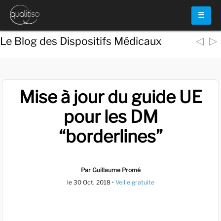
☰
◁
▷
Le Blog des Dispositifs Médicaux
Mise à jour du guide UE
pour les DM
“borderlines”
Par Guillaume Promé
le
30 Oct. 2018
•
Veille gratuite