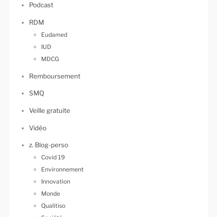
Podcast
RDM
Eudamed
IUD
MDCG
Remboursement
SMQ
Veille gratuite
Vidéo
z. Blog-perso
Covid 19
Environnement
Innovation
Monde
Qualitiso