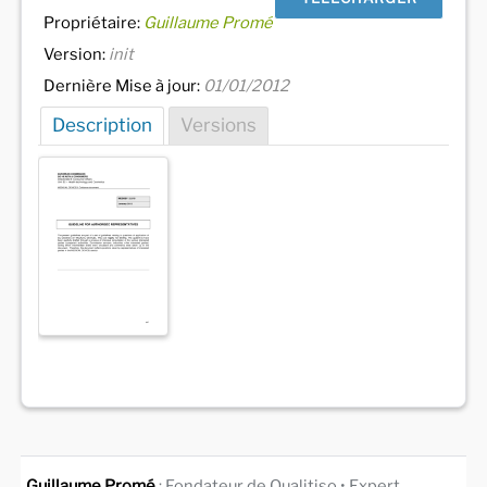
Propriétaire:
Guillaume Promé
Version:
init
Dernière Mise à jour:
01/01/2012
Description
Versions
Guillaume Promé
: Fondateur de Qualitiso • Expert