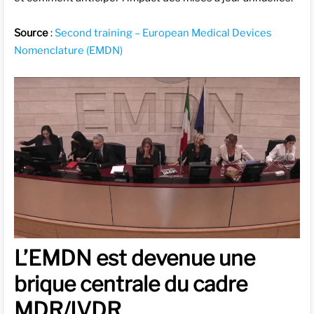
Source
:
Second training – European Medical Devices
Nomenclature (EMDN)
L’EMDN est devenue une
brique centrale du cadre
MDR/IVDR