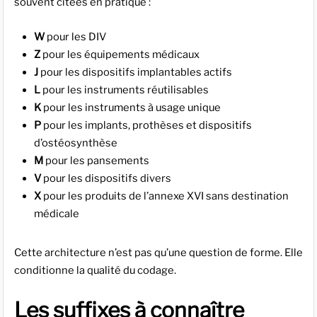
souvent citées en pratique :
W
pour les DIV
Z
pour les équipements médicaux
J
pour les dispositifs implantables actifs
L
pour les instruments réutilisables
K
pour les instruments à usage unique
P
pour les implants, prothèses et dispositifs
d’ostéosynthèse
M
pour les pansements
V
pour les dispositifs divers
X
pour les produits de l’annexe XVI sans destination
médicale
Cette architecture n’est pas qu’une question de forme. Elle
conditionne la qualité du codage.
Les suffixes à connaître