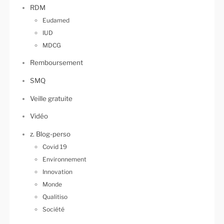
RDM
Eudamed
IUD
MDCG
Remboursement
SMQ
Veille gratuite
Vidéo
z. Blog-perso
Covid 19
Environnement
Innovation
Monde
Qualitiso
Société