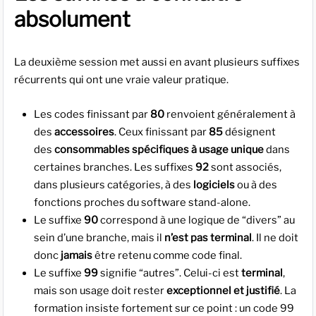
absolument
La deuxième session met aussi en avant plusieurs suffixes
récurrents qui ont une vraie valeur pratique.
Les codes finissant par
80
renvoient généralement à
des
accessoires
. Ceux finissant par
85
désignent
des
consommables spécifiques à usage unique
dans
certaines branches. Les suffixes
92
sont associés,
dans plusieurs catégories, à des
logiciels
ou à des
fonctions proches du software stand-alone.
Le suffixe
90
correspond à une logique de “divers” au
sein d’une branche, mais il
n’est pas terminal
. Il ne doit
donc
jamais
être retenu comme code final.
Le suffixe
99
signifie “autres”. Celui-ci est
terminal
,
mais son usage doit rester
exceptionnel et justifié
. La
formation insiste fortement sur ce point : un code 99