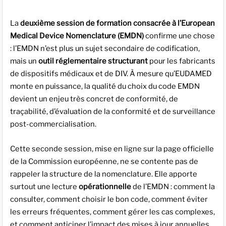
La
deuxième session de formation consacrée à l’European
Medical Device Nomenclature (EMDN)
confirme une chose
: l’EMDN n’est plus un sujet secondaire de codification,
mais un
outil réglementaire structurant
pour les fabricants
de dispositifs médicaux et de DIV. À mesure qu’EUDAMED
monte en puissance, la qualité du choix du code EMDN
devient un enjeu très concret de conformité, de
traçabilité, d’évaluation de la conformité et de surveillance
post-commercialisation.
Cette seconde session, mise en ligne sur la page officielle
de la Commission européenne, ne se contente pas de
rappeler la structure de la nomenclature. Elle apporte
surtout une lecture
opérationnelle
de l’EMDN : comment la
consulter, comment choisir le bon code, comment éviter
les erreurs fréquentes, comment gérer les cas complexes,
et comment anticiper l’impact des mises à jour annuelles.