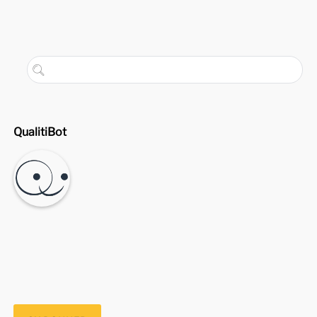
QualitiBot