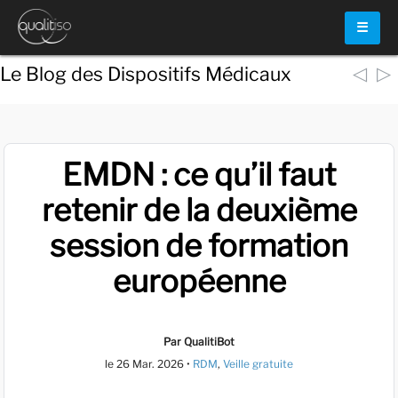
☰
◁
▷
Le Blog des Dispositifs Médicaux
EMDN : ce qu’il faut
retenir de la deuxième
session de formation
européenne
Par QualitiBot
le
26 Mar. 2026
•
RDM
,
Veille gratuite