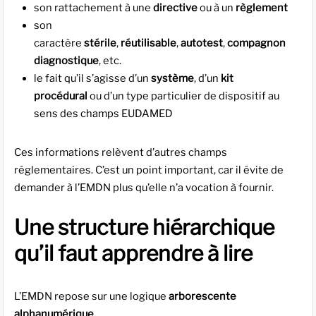
son rattachement à une
directive
ou à un
règlement
son
caractère
stérile
,
réutilisable
,
autotest
,
compagnon
diagnostique
, etc.
le fait qu’il s’agisse d’un
système
, d’un
kit
procédural
ou d’un type particulier de dispositif au
sens des champs EUDAMED
Ces informations relèvent d’autres champs
réglementaires. C’est un point important, car il évite de
demander à l’EMDN plus qu’elle n’a vocation à fournir.
Une structure hiérarchique
qu’il faut apprendre à lire
L’EMDN repose sur une logique
arborescente
alphanumérique
.