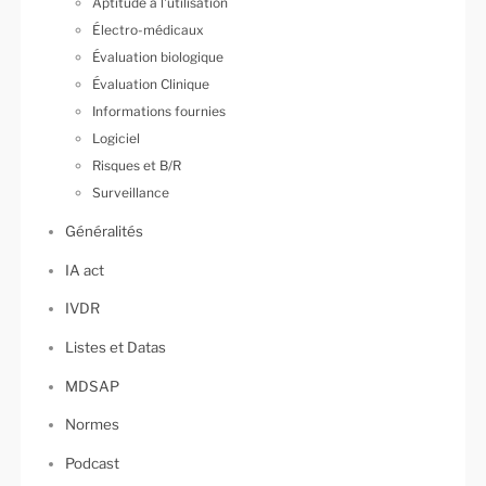
Aptitude à l'utilisation
Électro-médicaux
Évaluation biologique
Évaluation Clinique
Informations fournies
Logiciel
Risques et B/R
Surveillance
Généralités
IA act
IVDR
Listes et Datas
MDSAP
Normes
Podcast