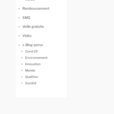
Remboursement
SMQ
Veille gratuite
Vidéo
z. Blog-perso
Covid 19
Environnement
Innovation
Monde
Qualitiso
Société