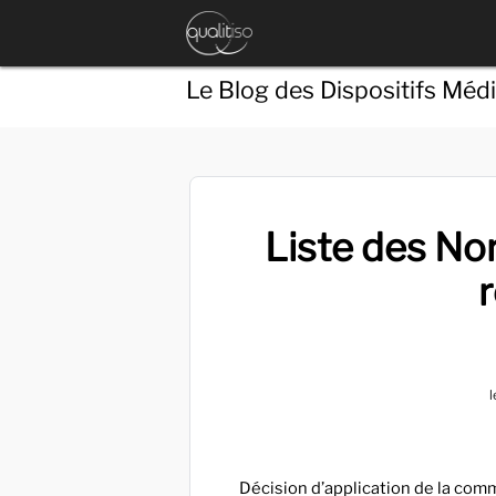
Le Blog des Dispositifs Méd
Liste des No
l
Décision d’application de la com