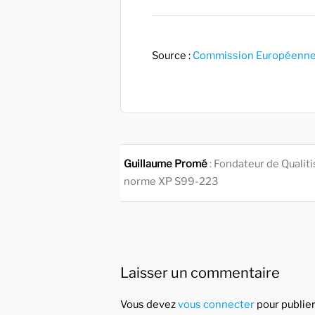
Source :
Commission Européenn
Guillaume Promé
: Fondateur de Qualit
norme XP S99-223
Laisser un commentaire
Vous devez
vous connecter
pour publie