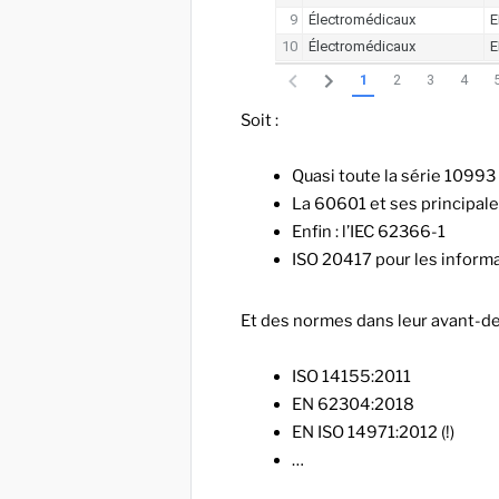
Soit :
Quasi toute la série 10993 
La 60601 et ses principale
Enfin : l’IEC 62366-1
ISO 20417 pour les informa
Et des normes dans leur avant-der
ISO 14155:2011
EN 62304:2018
EN ISO 14971:2012 (!)
…