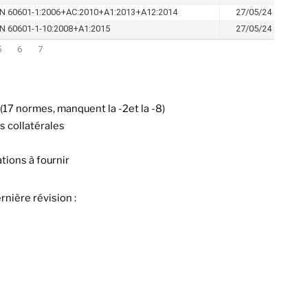
(17 normes, manquent la -2et la -8)
s collatérales
tions à fournir
nière révision :