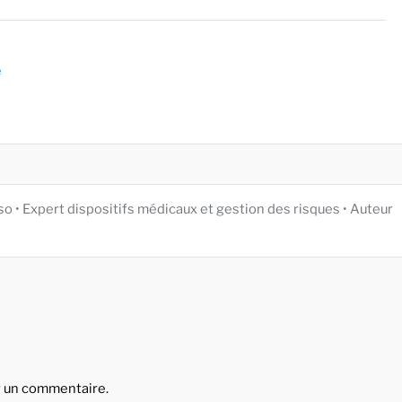
e
iso • Expert dispositifs médicaux et gestion des risques • Auteur
r un commentaire.