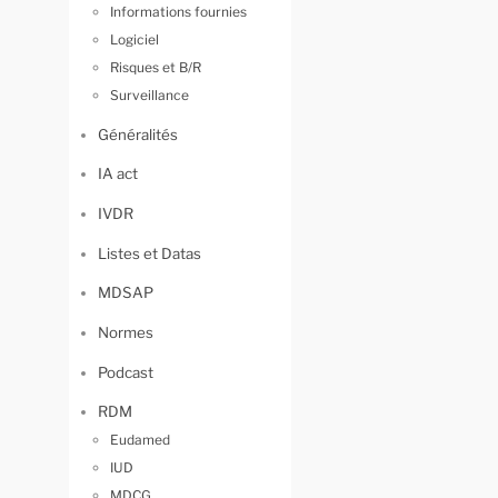
Informations fournies
Logiciel
Risques et B/R
Surveillance
Généralités
IA act
IVDR
Listes et Datas
MDSAP
Normes
Podcast
RDM
Eudamed
IUD
MDCG