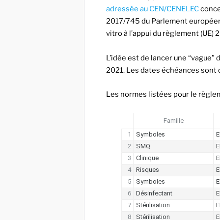
adressée au CEN/CENELEC
concer
2017/745 du Parlement européen e
vitro à l’appui du règlement (UE
L’idée est de lancer une “vague”
2021. Les dates échéances sont 
Les normes listées pour le règle