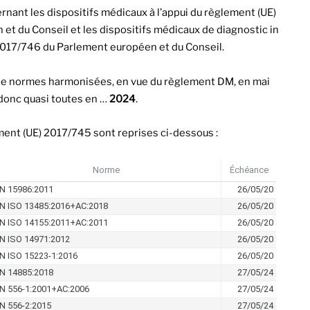
nant les dispositifs médicaux à l’appui du règlement (UE)
t du Conseil et les dispositifs médicaux de diagnostic in
) 2017/746 du Parlement européen et du Conseil.
 de normes harmonisées, en vue du règlement DM, en mai
donc quasi toutes en …
2024
.
ment (UE) 2017/745 sont reprises ci-dessous :