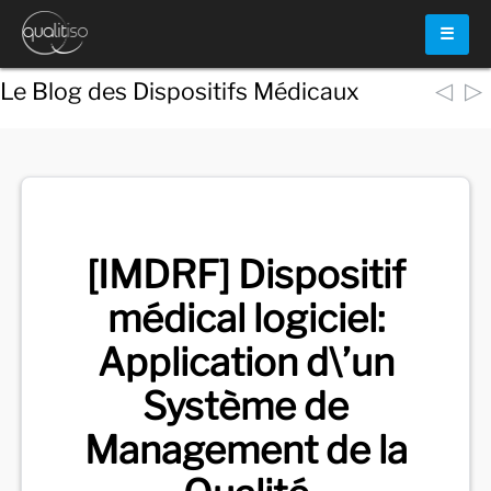
☰
◁
▷
Le Blog des Dispositifs Médicaux
Voir
tous les documents
[IMDRF] Dispositif
médical logiciel:
Application d\’un
Système de
Management de la