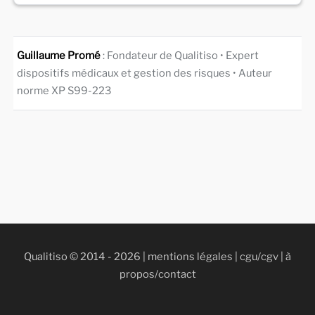
Guillaume Promé
: Fondateur de Qualitiso • Expert
dispositifs médicaux et gestion des risques • Auteur
norme XP S99-223
Qualitiso © 2014 - 2026 |
mentions légales
|
cgu/cgv
|
à
propos/contact