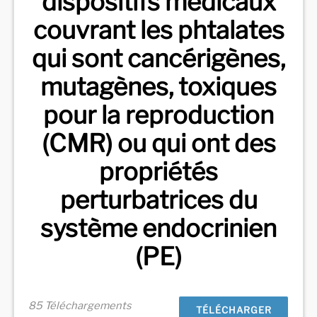
dispositifs médicaux
couvrant les phtalates
qui sont cancérigènes,
mutagènes, toxiques
pour la reproduction
(CMR) ou qui ont des
propriétés
perturbatrices du
système endocrinien
(PE)
85 Téléchargements
TÉLÉCHARGER