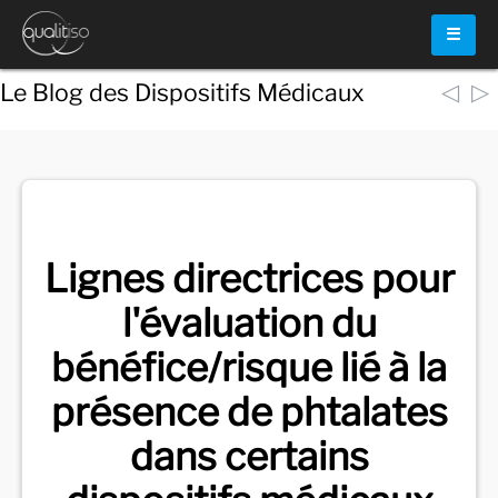
☰
◁
▷
Le Blog des Dispositifs Médicaux
Voir
tous les documents
Lignes directrices pour
l'évaluation du
bénéfice/risque lié à la
présence de phtalates
dans certains