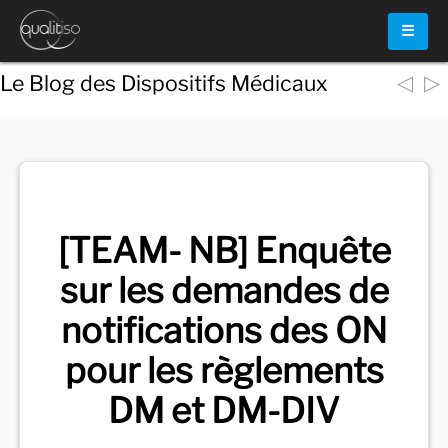
☰
◁
▷
Le Blog des Dispositifs Médicaux
Voir
tous les documents
[TEAM- NB] Enquête
sur les demandes de
notifications des ON
pour les règlements
DM et DM-DIV