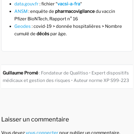
data.gouv.fr
: fichier “
vacsi-a-fra
“
ANSM
: enquête de
pharmacovigilance
du vaccin
Pfizer BioNTech, Rapport n° 16
Geodes
: covid-19 > donnée hospitalières > Nombre
cumulé de
décès
par âge.
Guillaume Promé
: Fondateur de Qualitiso • Expert dispositifs
médicaux et gestion des risques • Auteur norme XP S99-223
Laisser un commentaire
Vous devez
vous connecter
pour publier un commentaire.