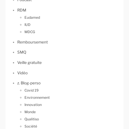
RDM
Eudamed
IUD
MDCG
Remboursement
SMQ
Veille gratuite
Vidéo
z. Blog-perso
Covid 19
Environnement
Innovation
Monde
Qualitiso
Société