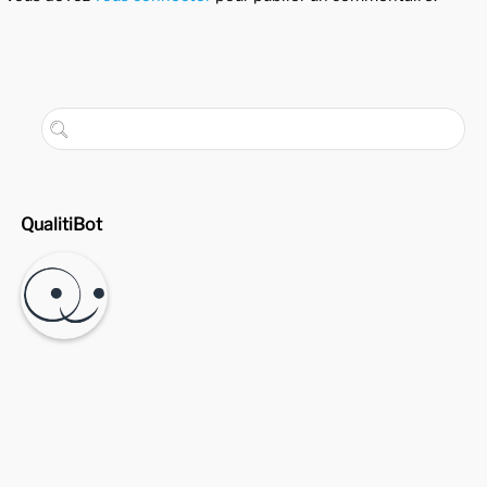
QualitiBot