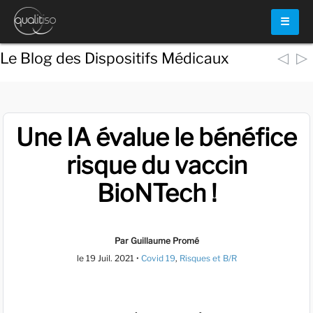
☰
◁
▷
Le Blog des Dispositifs Médicaux
Une IA évalue le bénéfice
risque du vaccin
BioNTech !
Par Guillaume Promé
le
19 Juil. 2021
•
Covid 19
,
Risques et B/R