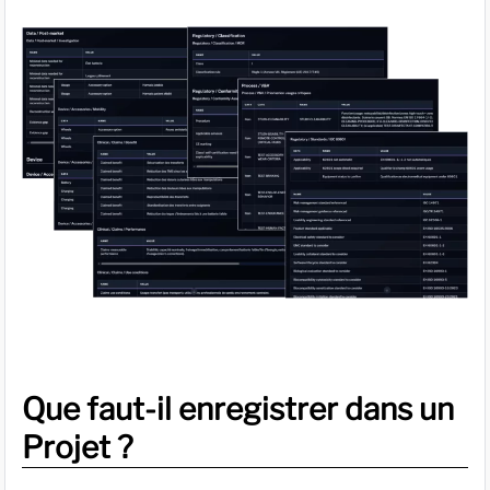
Que faut-il enregistrer dans un
Projet ?