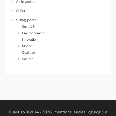
Veille gratuite
Vidéo
z. Blog-perso
Covid 19
Environnement
Innovation
Monde
Qualitiso
Société
Qualitiso © 2014 - 2026 |
mentions légales
|
cgu/cgv
|
à