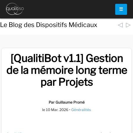
☰
◁
▷
Le Blog des Dispositifs Médicaux
[QualitiBot v1.1] Gestion
de la mémoire long terme
par Projets
Par Guillaume Promé
le
10 Mar. 2026
•
Généralités