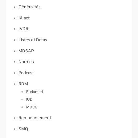
Généralités
IA act
IVDR
Listes et Datas
MDSAP
Normes
Podcast
RDM
Eudamed
IUD
MDCG
Remboursement
SMQ