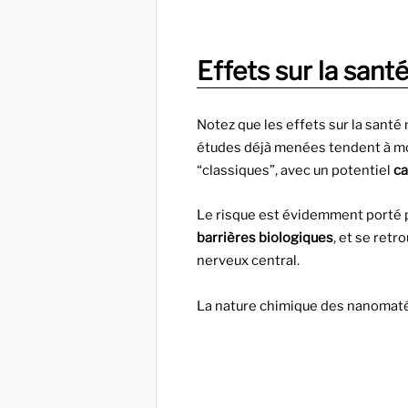
Effets sur la san
Notez que les effets sur la santé
études déjà menées tendent à mo
“classiques”, avec un potentiel
c
Le risque est évidemment porté p
barrières biologiques
, et se retr
nerveux central.
La nature chimique des nanomaté