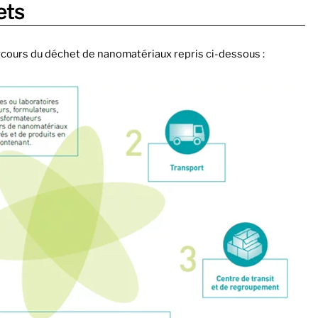
ets
arcours du déchet de nanomatériaux repris ci-dessous :