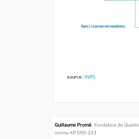
source :
INRS
Guillaume Promé
: Fondateur de Qualit
norme XP S99-223