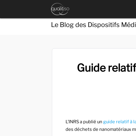
Le Blog des Dispositifs Méd
Guide relati
L’INRS a publié un
guide relatif à
des déchets de nanomatériaux m