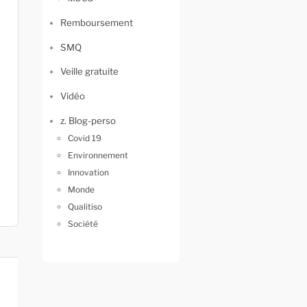
Remboursement
SMQ
Veille gratuite
Vidéo
z. Blog-perso
Covid 19
Environnement
Innovation
Monde
Qualitiso
Société