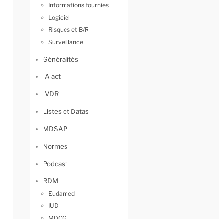
Informations fournies
Logiciel
Risques et B/R
Surveillance
Généralités
IA act
IVDR
Listes et Datas
MDSAP
Normes
Podcast
RDM
Eudamed
IUD
MDCG