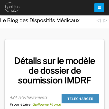
☰
◁
▷
Le Blog des Dispositifs Médicaux
Voir
tous les documents
Détails sur le modèle
de dossier de
soumission IMDRF
424 Téléchargements
TÉLÉCHARGER
Propriétaire:
Guillaume Promé